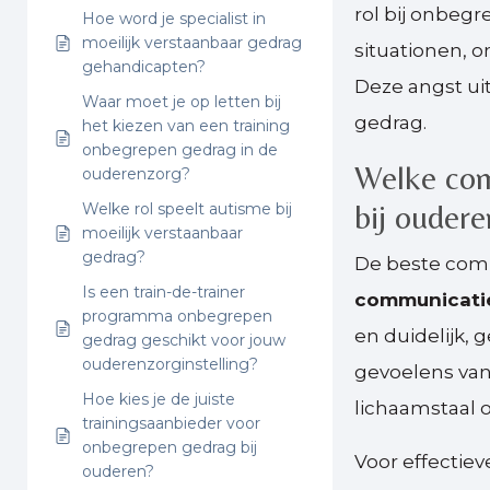
rol bij onbeg
Hoe word je specialist in
moeilijk verstaanbaar gedrag
situationen, 
gehandicapten?
Deze angst uit
Waar moet je op letten bij
gedrag.
het kiezen van een training
onbegrepen gedrag in de
Welke com
ouderenzorg?
bij ouder
Welke rol speelt autisme bij
moeilijk verstaanbaar
gedrag?
De beste com
Is een train-de-trainer
communicati
programma onbegrepen
en duidelijk, 
gedrag geschikt voor jouw
ouderenzorginstelling?
gevoelens van
Hoe kies je de juiste
lichaamstaal 
trainingsaanbieder voor
onbegrepen gedrag bij
Voor effectie
ouderen?