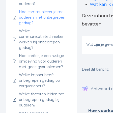
ouderen?
Wat kan ik 
Hoe communiceer je met
Deze inhoud i
ouderen met onbegrepen
gedrag?
bevatten.
Welke
communicatietechnieken
werken bij onbegrepen
Wat zijn je gev
gedrag?
Hoe creëer je een rustige
omgeving voor ouderen
met gedragsproblemen?
Deel dit bericht:
Welke impact heeft
onbegrepen gedrag op
zorgverleners?
Antwoord n
Welke factoren leiden tot
onbegrepen gedrag bij
ouderen?
Hoe voorkom