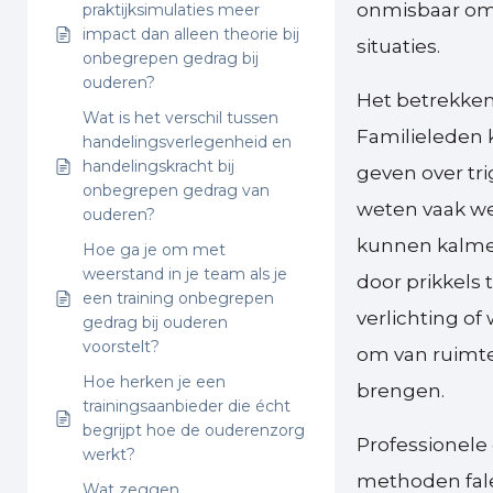
onmisbaar om 
praktijksimulaties meer
impact dan alleen theorie bij
situaties.
onbegrepen gedrag bij
ouderen?
Het betrekken
Wat is het verschil tussen
Familieleden 
handelingsverlegenheid en
handelingskracht bij
geven over tri
onbegrepen gedrag van
weten vaak we
ouderen?
kunnen kalme
Hoe ga je om met
weerstand in je team als je
door prikkels
een training onbegrepen
verlichting o
gedrag bij ouderen
voorstelt?
om van ruimte
Hoe herken je een
brengen.
trainingsaanbieder die écht
begrijpt hoe de ouderenzorg
Professionele
werkt?
methoden fale
Wat zeggen