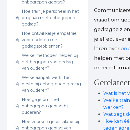
onbegrepen gedrag?
Communiceren
Hoe train je personeel in het
omgaan met onbegrepen
vraagt om ged
gedrag?
gedrag te zie
Hoe ontwikkel je empathie
je effectiever
voor ouderen met
gedragsproblemen?
leren over
onb
Welke methoden helpen bij
helpen met pra
het begrijpen van gedrag
meer informat
van ouderen?
Welke aanpak werkt het
Gerelateer
beste bij onbegrepen gedrag
van ouderen?
Wat is het 
Hoe ga je om met
Welke trai
onbegrepen gedrag bij
werken?
ouderen?
Wat zegt d
Hoe kan éé
Hoe voorkom je escalatie bij
onbegrepen gedrag van
tegen agres