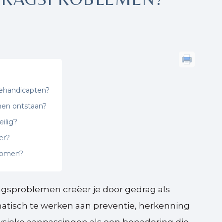
gehandicapten?
men ontstaan?
ilig?
er?
rkomen?
gsproblemen creëer je door gedrag als
atisch te werken aan preventie, herkenning