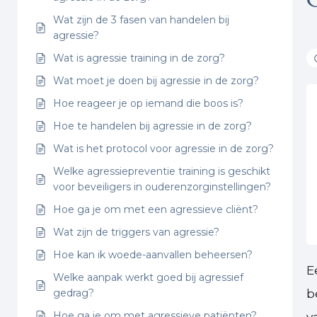
Wat zijn de 3 fasen van handelen bij
agressie?
Wat is agressie training in de zorg?
Wat moet je doen bij agressie in de zorg?
Hoe reageer je op iemand die boos is?
Hoe te handelen bij agressie in de zorg?
Wat is het protocol voor agressie in de zorg?
Welke agressiepreventie training is geschikt
voor beveiligers in ouderenzorginstellingen?
Hoe ga je om met een agressieve cliënt?
Wat zijn de triggers van agressie?
Hoe kan ik woede-aanvallen beheersen?
E
Welke aanpak werkt goed bij agressief
gedrag?
b
Hoe ga je om met agressieve patiënten?