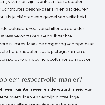
arlijk kunnen zijn. Denk aan losse stoelen,
 vluchtroutes beschikbaar zijn en dat deuren
 jou als je cliënten een gevoel van veiligheid.
arde geluiden, veel verschillende geluiden
 stress veroorzaken. Gebruik zachte
grote ruimtes. Maak de omgeving voorspelbaar
isuele hulpmiddelen zoals pictogrammen of
 voorspelbare omgeving geeft mensen rust en
op een respectvolle manier?
ijven, ruimte geven en de waardigheid van
niet te overtuigen en vermijd plotselinge
n en een veilige omgeving te behouden.