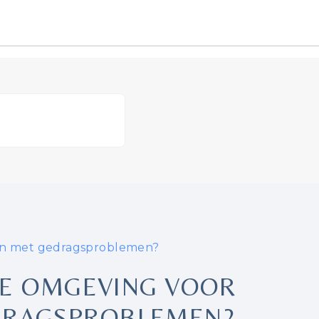
ten met gedragsproblemen?
IGE OMGEVING VOOR
DRAGSPROBLEMEN?