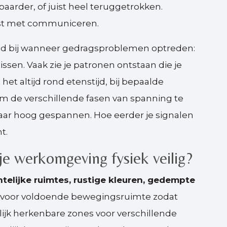
aarder, of juist heel teruggetrokken.
ist met communiceren.
oud bij wanneer gedragsproblemen optreden:
issen. Vaak zie je patronen ontstaan die je
et altijd rond etenstijd, bij bepaalde
lf om de verschillende fasen van spanning te
aar hoog gespannen. Hoe eerder je signalen
t.
e werkomgeving fysiek veilig?
htelijke ruimtes, rustige kleuren, gedempte
g voor voldoende bewegingsruimte zodat
ijk herkenbare zones voor verschillende