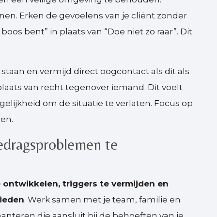
nnen. Erken de gevoelens van je cliënt zonder
 boos bent” in plaats van “Doe niet zo raar”. Dit
 staan en vermijd direct oogcontact als dit als
 plaats van recht tegenover iemand. Dit voelt
lijkheid om de situatie te verlaten. Focus op
nen.
edragsproblemen te
ontwikkelen, triggers te vermijden en
bieden
. Werk samen met je team, familie en
teren die aansluit bij de behoeften van je