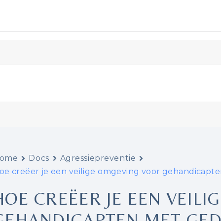
ome
Docs
Agressiepreventie
oe creëer je een veilige omgeving voor gehandicap
HOE CREËER JE EEN VEIL
GEHANDICAPTEN MET GE