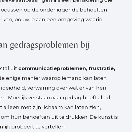
 fysieke aanpassingen als een benadering die
te focussen op de onderliggende behoeften
terken, bouw je aan een omgeving waarin
van gedragsproblemen bij
tal uit
communicatieproblemen, frustratie,
k de enige manier waarop iemand kan laten
ermoeidheid, verwarring over wat er van hen
. Moeilijk verstaanbaar gedrag heeft altijd
 alleen met zijn lichaam kan laten zien,
m hun behoeften uit te drukken. De kunst is
ijk probeert te vertellen.