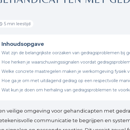
5 min leestijd
Inhoudsopgave
Wat zijn de belangrijkste oorzaken van gedragsproblemen bij 
Hoe herken je waarschuwingssignalen voordat gedragsproble
Welke concrete maatregelen maken je werkomgeving fysiek ve
Hoe ga je om met uitdagend gedrag op een respectvolle mani
Wat kun je doen om herhaling van gedragsproblemen te voo
en veilige omgeving voor gehandicapten met gedra
etekenisvolle communicatie te begrijpen en system