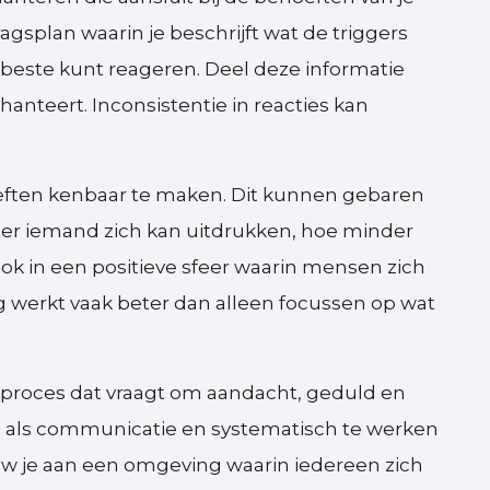
ragsplan waarin je beschrijft wat de triggers
 beste kunt reageren. Deel deze informatie
nteert. Inconsistentie in reacties kan
.
eften kenbaar te maken. Dit kunnen gebaren
er iemand zich kan uitdrukken, hoe minder
k in een positieve sfeer waarin mensen zich
 werkt vaak beter dan alleen focussen op wat
 proces dat vraagt om aandacht, geduld en
en als communicatie en systematisch te werken
uw je aan een omgeving waarin iedereen zich