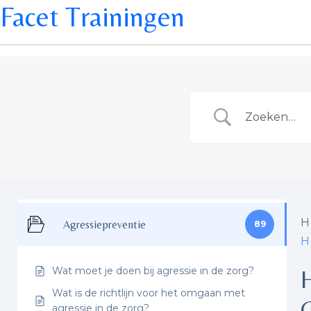
Facet Trainingen
H
Agressiepreventie
89
H
Wat moet je doen bij agressie in de zorg?
Wat is de richtlijn voor het omgaan met
agressie in de zorg?