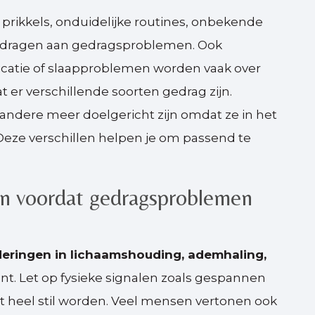
 prikkels, onduidelijke routines, onbekende
bijdragen aan gedragsproblemen. Ook
icatie of slaapproblemen worden vaak over
t er verschillende soorten gedrag zijn.
l andere meer doelgericht zijn omdat ze in het
Deze verschillen helpen je om passend te
en voordat gedragsproblemen
nderingen in lichaamshouding, ademhaling,
ënt. Let op fysieke signalen zoals gespannen
st heel stil worden. Veel mensen vertonen ook