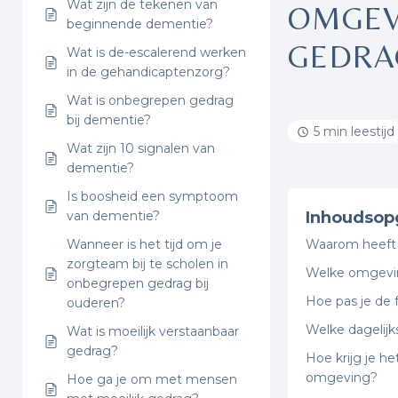
Wat zijn de tekenen van
OMGEV
beginnende dementie?
GEDRA
Wat is de-escalerend werken
in de gehandicaptenzorg?
Wat is onbegrepen gedrag
bij dementie?
5 min leestijd
Wat zijn 10 signalen van
dementie?
Is boosheid een symptoom
van dementie?
Inhoudsop
Wanneer is het tijd om je
Waarom heeft 
zorgteam bij te scholen in
Welke omgevin
onbegrepen gedrag bij
Hoe pas je de 
ouderen?
Welke dagelijk
Wat is moeilijk verstaanbaar
gedrag?
Hoe krijg je h
omgeving?
Hoe ga je om met mensen