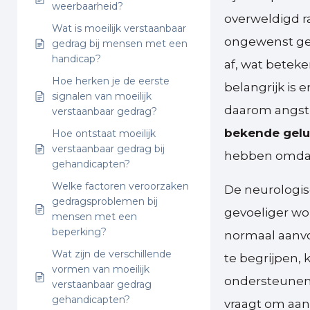
weerbaarheid?
overweldigd ra
Wat is moeilijk verstaanbaar
ongewenst ged
gedrag bij mensen met een
handicap?
af, wat betek
Hoe herken je de eerste
belangrijk is 
signalen van moeilijk
daarom angst, 
verstaanbaar gedrag?
bekende gelu
Hoe ontstaat moeilijk
verstaanbaar gedrag bij
hebben omdat 
gehandicapten?
Welke factoren veroorzaken
De neurologis
gedragsproblemen bij
gevoeliger wo
mensen met een
beperking?
normaal aanvoel
Wat zijn de verschillende
te begrijpen,
vormen van moeilijk
ondersteunend
verstaanbaar gedrag
gehandicapten?
vraagt om aan