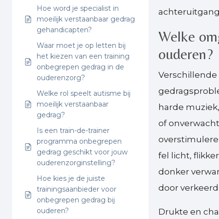
Hoe word je specialist in
achteruitgang
moeilijk verstaanbaar gedrag
gehandicapten?
Welke omg
Waar moet je op letten bij
ouderen?
het kiezen van een training
onbegrepen gedrag in de
Verschillend
ouderenzorg?
gedragsprobl
Welke rol speelt autisme bij
moeilijk verstaanbaar
harde muziek,
gedrag?
of onverwacht
Is een train-de-trainer
overstimuleren
programma onbegrepen
gedrag geschikt voor jouw
fel licht, flik
ouderenzorginstelling?
donker verwa
Hoe kies je de juiste
door verkeerde
trainingsaanbieder voor
onbegrepen gedrag bij
ouderen?
Drukte en cha