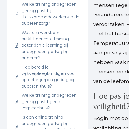
Welke training onbegrepen
mensen tegeli
gedrag past bij
veranderende 
thuiszorgmedewerkers in de
ouderenzorg?
veroorzaken, 
Waarom werkt een
met het herk
praktijkgerichte training
Temperatuurs
beter dan e-learning bij
onbegrepen gedrag bij
aan privacy zi
ouderen?
hebben vaak 
Hoe bereid je
mensen, en de
wijkverpleegkundigen voor
op onbegrepen gedrag bij
van de leefom
ouderen thuis?
Hoe pas je
Welke training onbegrepen
gedrag past bij een
veiligheid
verpleeghuis?
Is een online training
Begin met de 
onbegrepen gedrag bij
verlichting
zo