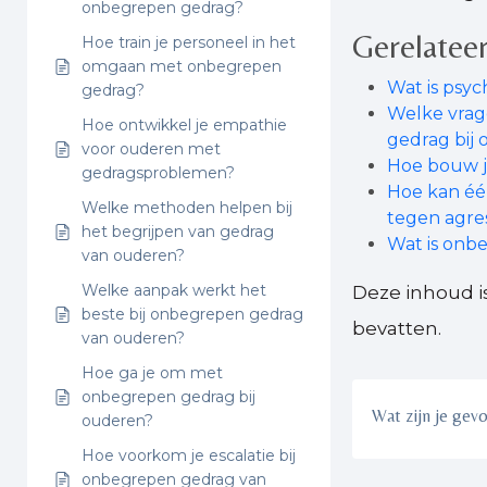
onbegrepen gedrag?
Gerelateer
Hoe train je personeel in het
omgaan met onbegrepen
Wat is psy
gedrag?
Welke vrag
Hoe ontwikkel je empathie
gedrag bij
voor ouderen met
Hoe bouw j
gedragsproblemen?
Hoe kan éé
Welke methoden helpen bij
tegen agres
het begrijpen van gedrag
Wat is onb
van ouderen?
Welke aanpak werkt het
Deze inhoud i
beste bij onbegrepen gedrag
bevatten.
van ouderen?
Hoe ga je om met
onbegrepen gedrag bij
Wat zijn je gev
ouderen?
Hoe voorkom je escalatie bij
onbegrepen gedrag van