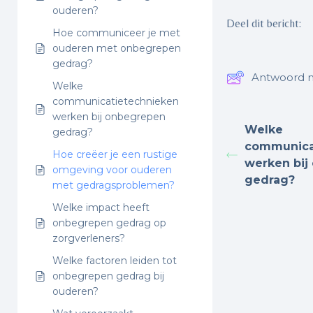
ouderen?
Deel dit bericht:
Hoe communiceer je met
ouderen met onbegrepen
gedrag?
Antwoord n
Welke
communicatietechnieken
werken bij onbegrepen
Welke
gedrag?
communica
Hoe creëer je een rustige
werken bij
omgeving voor ouderen
gedrag?
met gedragsproblemen?
Welke impact heeft
onbegrepen gedrag op
zorgverleners?
Welke factoren leiden tot
onbegrepen gedrag bij
ouderen?