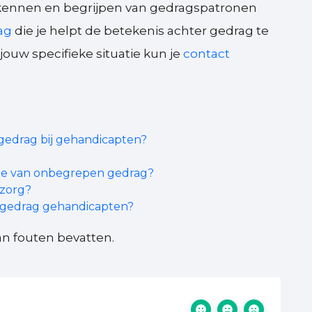
erkennen en begrijpen van gedragspatronen
ag
die je helpt de betekenis achter gedrag te
ouw specifieke situatie kun je
contact
 gedrag bij gehandicapten?
me van onbegrepen gedrag?
 zorg?
ar gedrag gehandicapten?
n fouten bevatten.