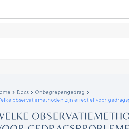
ome
Docs
Onbegrepengedrag
elke observatiemethoden zijn effectief voor gedrag
WELKE OBSERVATIEMETHOD
VOOR GEDRAGSPROBLEM