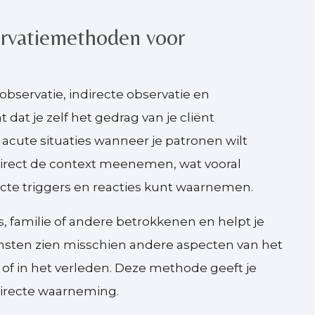
ervatiemethoden voor
bservatie, indirecte observatie en
dat je zelf het gedrag van je cliënt
 acute situaties wanneer je patronen wilt
t direct de context meenemen, wat vooral
cte triggers en reacties kunt waarnemen.
s, familie of andere betrokkenen en helpt je
iensten zien misschien andere aspecten van het
s of in het verleden. Deze methode geeft je
directe waarneming.