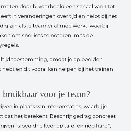
 meten door bijvoorbeeld een schaal van 1 tot
geeft in veranderingen over tijd en helpt bij het
ig zijn als je team er al mee werkt, waarbij
ken om snel iets te noteren, mits de
yregels.
 altijd toestemming, omdat je op beelden
 hebt en dit vooral kan helpen bij het trainen
 bruikbaar voor je team?
ven in plaats van interpretaties, waarbij je
enkt dat het betekent. Beschrijf gedrag concreet
ijven “sloeg drie keer op tafel en riep hard”,