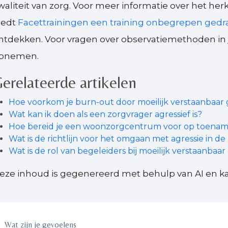
waliteit van zorg. Voor meer informatie over het h
iedt
Facettrainingen een training onbegrepen gedr
ntdekken. Voor vragen over observatiemethoden in j
pnemen.
erelateerde artikelen
Hoe voorkom je burn-out door moeilijk verstaanbaar
Wat kan ik doen als een zorgvrager agressief is?
Hoe bereid je een woonzorgcentrum voor op toena
Wat is de richtlijn voor het omgaan met agressie in de
Wat is de rol van begeleiders bij moeilijk verstaanba
eze inhoud is gegenereerd met behulp van AI en ka
Wat zijn je gevoelens