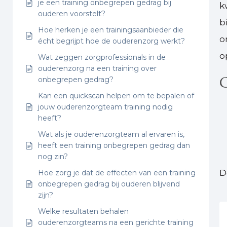
je een training onbegrepen gedrag bij
k
ouderen voorstelt?
b
Hoe herken je een trainingsaanbieder die
o
écht begrijpt hoe de ouderenzorg werkt?
o
Wat zeggen zorgprofessionals in de
ouderenzorg na een training over
G
onbegrepen gedrag?
Kan een quickscan helpen om te bepalen of
jouw ouderenzorgteam training nodig
heeft?
Wat als je ouderenzorgteam al ervaren is,
heeft een training onbegrepen gedrag dan
nog zin?
D
Hoe zorg je dat de effecten van een training
onbegrepen gedrag bij ouderen blijvend
zijn?
Welke resultaten behalen
ouderenzorgteams na een gerichte training