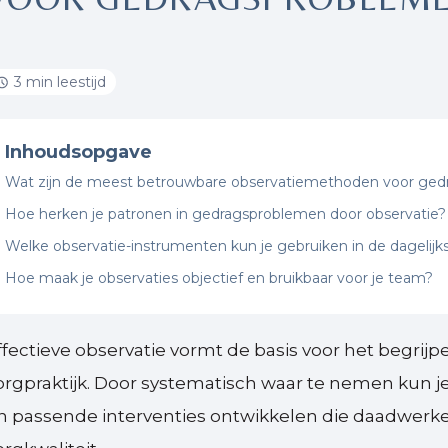
3 min leestijd
Inhoudsopgave
Wat zijn de meest betrouwbare observatiemethoden voor ge
Hoe herken je patronen in gedragsproblemen door observatie?
Welke observatie-instrumenten kun je gebruiken in de dagelijks
Hoe maak je observaties objectief en bruikbaar voor je team?
ffectieve observatie vormt de basis voor het begr
orgpraktijk. Door systematisch waar te nemen kun j
n passende interventies ontwikkelen die daadwerkel