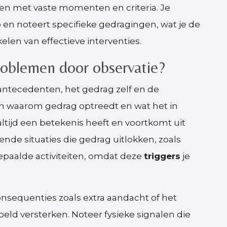
n met vaste momenten en criteria. Je
p en noteert specifieke gedragingen, wat je de
en van effectieve interventies.
roblemen door observatie?
 antecedenten, het gedrag zelf en de
n waarom gedrag optreedt en wat het in
ltijd een betekenis heeft en voortkomt uit
nde situaties die gedrag uitlokken, zoals
 bepaalde activiteiten, omdat deze
triggers
je
nsequenties zoals extra aandacht of het
eld versterken. Noteer fysieke signalen die