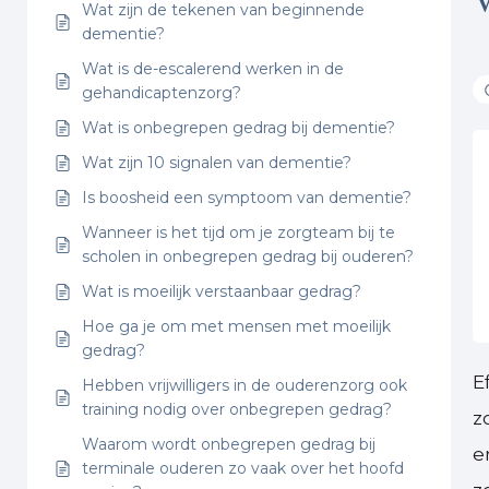
Wat zijn de tekenen van beginnende
dementie?
Wat is de-escalerend werken in de
gehandicaptenzorg?
Wat is onbegrepen gedrag bij dementie?
Wat zijn 10 signalen van dementie?
Is boosheid een symptoom van dementie?
Wanneer is het tijd om je zorgteam bij te
scholen in onbegrepen gedrag bij ouderen?
Wat is moeilijk verstaanbaar gedrag?
Hoe ga je om met mensen met moeilijk
gedrag?
E
Hebben vrijwilligers in de ouderenzorg ook
training nodig over onbegrepen gedrag?
z
Waarom wordt onbegrepen gedrag bij
e
terminale ouderen zo vaak over het hoofd