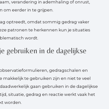
haam, verandering in ademhaling of onrust,
 om eerder in te grijpen.
drag optreedt, omdat sommig gedrag vaker
eze patronen te herkennen kun je situaties
blematisch wordt.
e gebruiken in de dagelijkse
 observatieformulieren, gedragschalen en
 makkelijk te gebruiken zijn en niet te veel
ok daadwerkelijk gaan gebruiken in de dagelijkse
jd, situatie, gedrag en reactie werkt vaak het
kt worden.