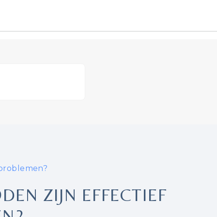
sproblemen?
EN ZIJN EFFECTIEF
EN?