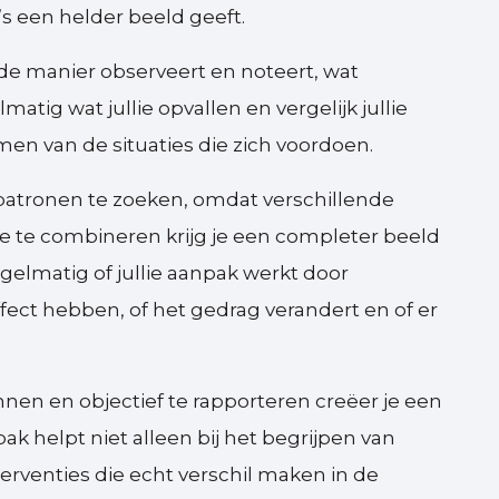
’s een helder beeld geeft.
fde manier observeert en noteert, wat
tig wat jullie opvallen en vergelijk jullie
n van de situaties die zich voordoen.
patronen te zoeken, omdat verschillende
ie te combineren krijg je een completer beeld
gelmatig of jullie aanpak werkt door
ffect hebben, of het gedrag verandert en of er
nen en objectief te rapporteren creëer je een
ak helpt niet alleen bij het begrijpen van
erventies die echt verschil maken in de