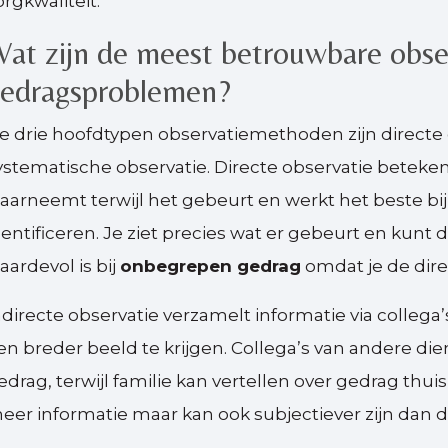
orgkwaliteit.
at zijn de meest betrouwbare obs
edragsproblemen?
e drie hoofdtypen observatiemethoden zijn directe o
ystematische observatie. Directe observatie betekent 
aarneemt terwijl het gebeurt en werkt het beste bij
dentificeren. Je ziet precies wat er gebeurt en kun
aardevol is bij
onbegrepen gedrag
omdat je de dire
ndirecte observatie verzamelt informatie via collega’
en breder beeld te krijgen. Collega’s van andere d
edrag, terwijl familie kan vertellen over gedrag thui
eer informatie maar kan ook subjectiever zijn dan 