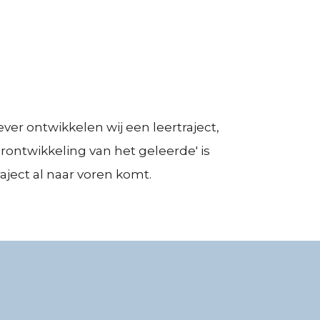
r ontwikkelen wij een leertraject,
rontwikkeling van het geleerde' is
aject al naar voren komt.