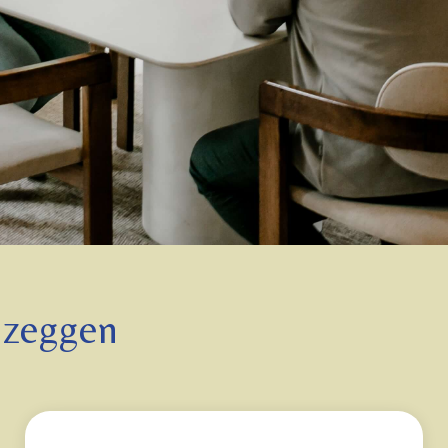
 zeggen