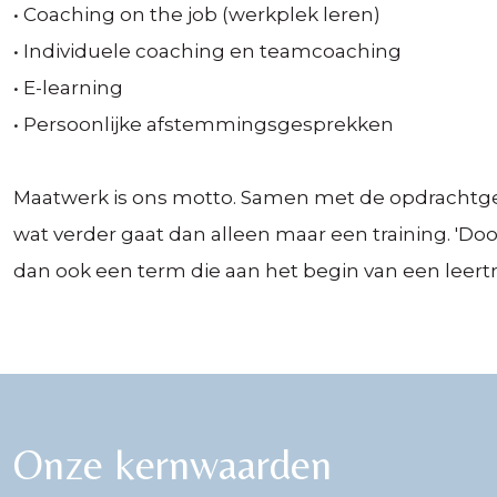
• Coaching on the job (werkplek leren)
• Individuele coaching en teamcoaching
• E-learning
• Persoonlijke afstemmingsgesprekken
Maatwerk is ons motto. Samen met de opdrachtgeve
wat verder gaat dan alleen maar een training. 'Doo
dan ook een term die aan het begin van een leertr
Onze kernwaarden