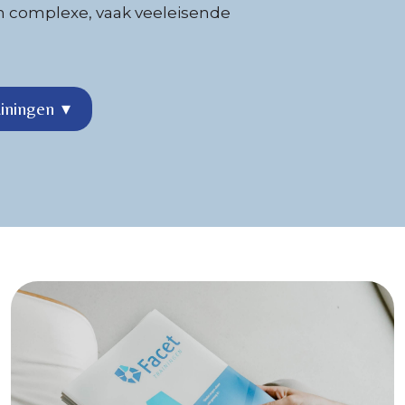
n complexe, vaak veeleisende
ainingen
▾