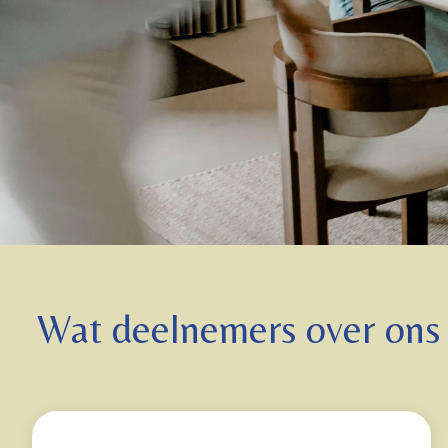
Wat deelnemers over ons