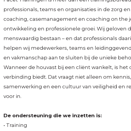
professionals, teams en organisaties in de zorg en 
coaching, casemanagement en coaching on the 
ontwikkeling en professionele groei. Wij geloven 
menswaardig bestaan – en dat professionals daari
helpen wij medewerkers, teams en leidinggeven
en vakmanschap aan te sluiten bij de unieke behoef
Wanneer de houvast bij een cliënt wankelt, is het d
verbinding biedt. Dat vraagt niet alleen om kennis
samenwerking en een cultuur van veiligheid en ref
voor in.
De ondersteuning die we inzetten is:
• Training