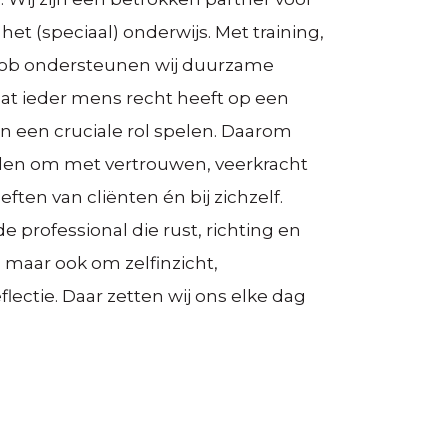
het (speciaal) onderwijs. Met training,
job ondersteunen wij duurzame
dat ieder mens recht heeft op een
n een cruciale rol spelen. Daarom
den om met vertrouwen, veerkracht
ten van cliënten én bij zichzelf.
e professional die rust, richting en
, maar ook om zelfinzicht,
lectie. Daar zetten wij ons elke dag