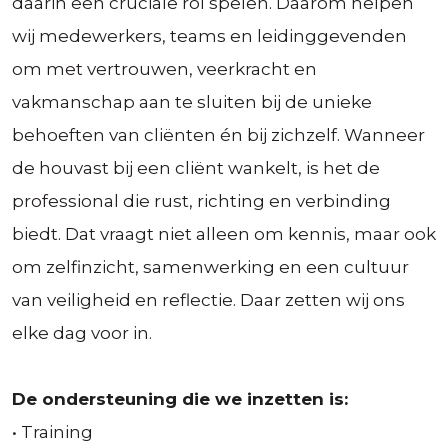
daarin een cruciale rol spelen. Daarom helpen
wij medewerkers, teams en leidinggevenden
om met vertrouwen, veerkracht en
vakmanschap aan te sluiten bij de unieke
behoeften van cliënten én bij zichzelf. Wanneer
de houvast bij een cliënt wankelt, is het de
professional die rust, richting en verbinding
biedt. Dat vraagt niet alleen om kennis, maar ook
om zelfinzicht, samenwerking en een cultuur
van veiligheid en reflectie. Daar zetten wij ons
elke dag voor in.
De ondersteuning die we inzetten is:
• Training