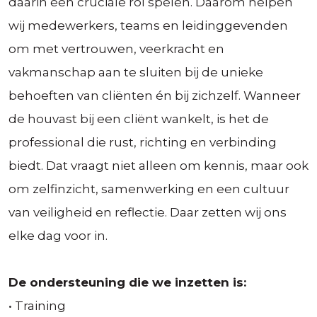
daarin een cruciale rol spelen. Daarom helpen
wij medewerkers, teams en leidinggevenden
om met vertrouwen, veerkracht en
vakmanschap aan te sluiten bij de unieke
behoeften van cliënten én bij zichzelf. Wanneer
de houvast bij een cliënt wankelt, is het de
professional die rust, richting en verbinding
biedt. Dat vraagt niet alleen om kennis, maar ook
om zelfinzicht, samenwerking en een cultuur
van veiligheid en reflectie. Daar zetten wij ons
elke dag voor in.
De ondersteuning die we inzetten is:
• Training