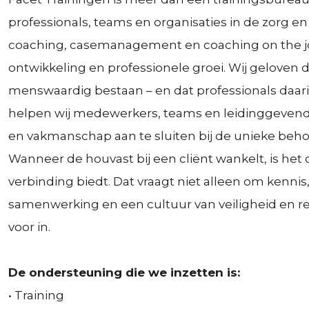
professionals, teams en organisaties in de zorg en 
coaching, casemanagement en coaching on the 
ontwikkeling en professionele groei. Wij geloven 
menswaardig bestaan – en dat professionals daari
helpen wij medewerkers, teams en leidinggeven
en vakmanschap aan te sluiten bij de unieke behoef
Wanneer de houvast bij een cliënt wankelt, is het d
verbinding biedt. Dat vraagt niet alleen om kennis
samenwerking en een cultuur van veiligheid en ref
voor in.
De ondersteuning die we inzetten is:
• Training