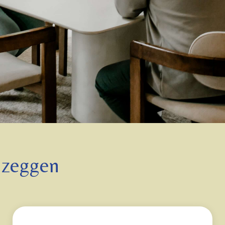
 zeggen