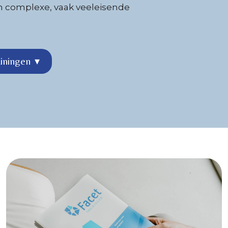
n complexe, vaak veeleisende
ainingen
▾