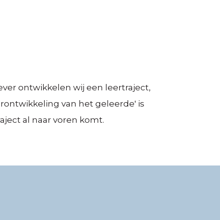
r ontwikkelen wij een leertraject,
rontwikkeling van het geleerde' is
aject al naar voren komt.