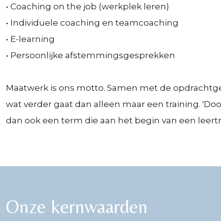
• Coaching on the job (werkplek leren)
• Individuele coaching en teamcoaching
• E-learning
• Persoonlijke afstemmingsgesprekken
Maatwerk is ons motto. Samen met de opdrachtgeve
wat verder gaat dan alleen maar een training. 'Doo
dan ook een term die aan het begin van een leertr
Onze kernwaarden