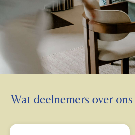
Wat deelnemers over ons