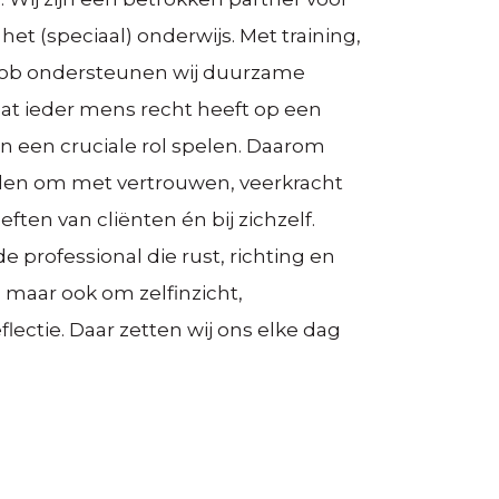
het (speciaal) onderwijs. Met training,
job ondersteunen wij duurzame
dat ieder mens recht heeft op een
n een cruciale rol spelen. Daarom
den om met vertrouwen, veerkracht
ten van cliënten én bij zichzelf.
e professional die rust, richting en
, maar ook om zelfinzicht,
lectie. Daar zetten wij ons elke dag