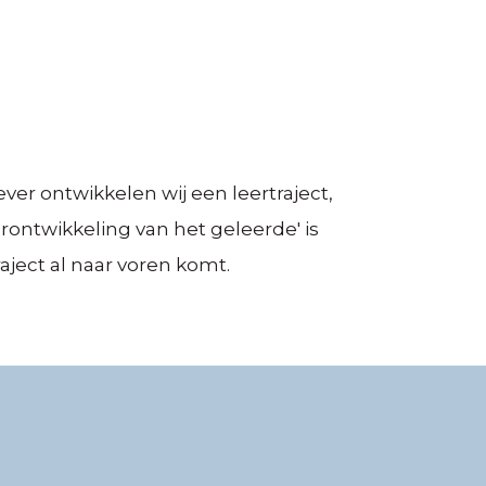
r ontwikkelen wij een leertraject,
rontwikkeling van het geleerde' is
aject al naar voren komt.