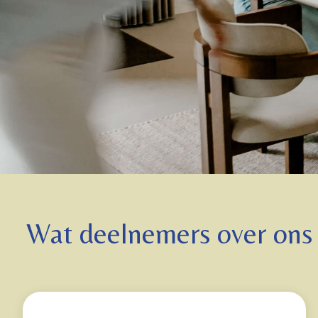
Wat deelnemers over ons