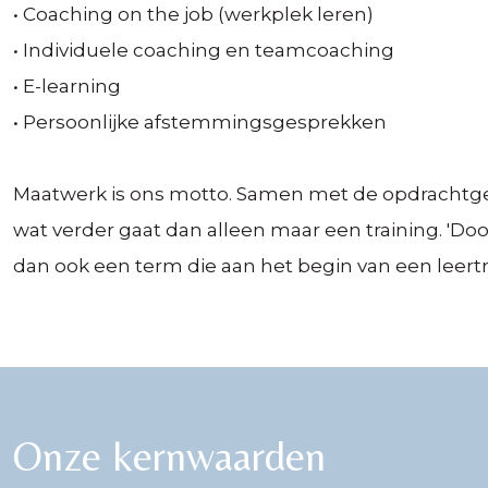
• Coaching on the job (werkplek leren)
• Individuele coaching en teamcoaching
• E-learning
• Persoonlijke afstemmingsgesprekken
Maatwerk is ons motto. Samen met de opdrachtgeve
wat verder gaat dan alleen maar een training. 'Doo
dan ook een term die aan het begin van een leertr
Onze kernwaarden