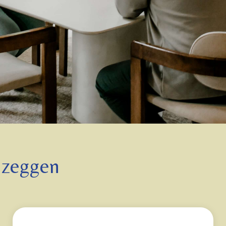
 zeggen