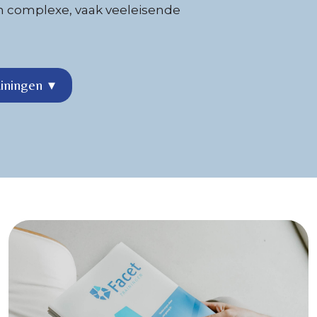
n complexe, vaak veeleisende
ainingen
▾