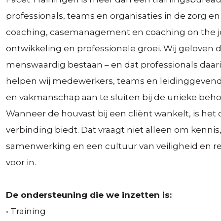
professionals, teams en organisaties in de zorg en 
coaching, casemanagement en coaching on the 
ontwikkeling en professionele groei. Wij geloven 
menswaardig bestaan – en dat professionals daari
helpen wij medewerkers, teams en leidinggeven
en vakmanschap aan te sluiten bij de unieke behoef
Wanneer de houvast bij een cliënt wankelt, is het d
verbinding biedt. Dat vraagt niet alleen om kennis
samenwerking en een cultuur van veiligheid en ref
voor in.
De ondersteuning die we inzetten is:
• Training