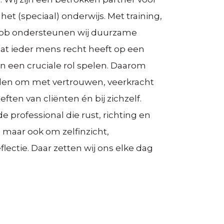
het (speciaal) onderwijs. Met training,
job ondersteunen wij duurzame
dat ieder mens recht heeft op een
n een cruciale rol spelen. Daarom
den om met vertrouwen, veerkracht
ten van cliënten én bij zichzelf.
e professional die rust, richting en
, maar ook om zelfinzicht,
lectie. Daar zetten wij ons elke dag