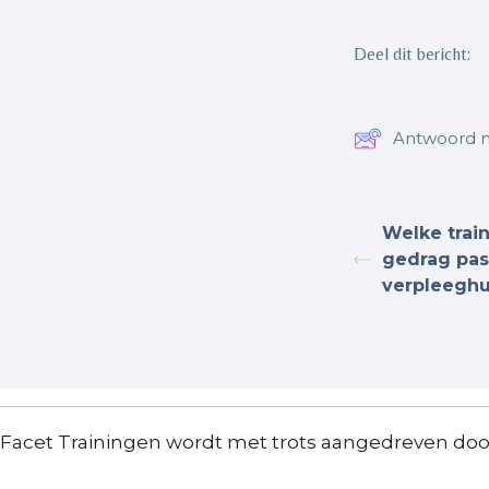
Deel dit bericht:
Antwoord n
Welke trai
gedrag past
verpleeghu
Facet Trainingen wordt met trots aangedreven do