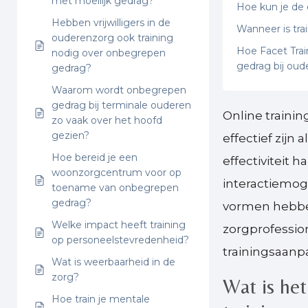
met moeilijk gedrag?
Hoe kun je de 
Hebben vrijwilligers in de
Wanneer is tra
ouderenzorg ook training
Hoe Facet Trai
nodig over onbegrepen
gedrag bij oud
gedrag?
Waarom wordt onbegrepen
gedrag bij terminale ouderen
Online trainin
zo vaak over het hoofd
gezien?
effectief zijn
Hoe bereid je een
effectiviteit 
woonzorgcentrum voor op
interactiemog
toename van onbegrepen
gedrag?
vormen hebbe
Welke impact heeft training
zorgprofessio
op personeelstevredenheid?
trainingsaanp
Wat is weerbaarheid in de
zorg?
Wat is het
Hoe train je mentale