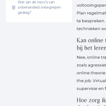
Wat zijn de risico’s van
voltooiingspe
onbehandeld onbegrepen
gedrag?
Plan regelmat
te bespreken.
technieken wo
Kan online 
bij het ler
Nee, online tr
zoals agressi
online theori
the job. Virtu
supervisie en 
Hoe zorg ik