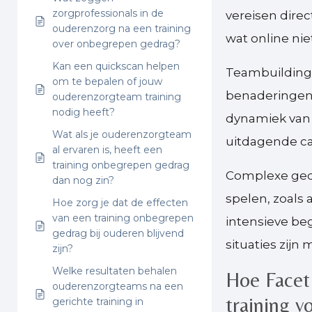
zorgprofessionals in de
vereisen dire
ouderenzorg na een training
wat online nie
over onbegrepen gedrag?
Kan een quickscan helpen
Teambuilding
om te bepalen of jouw
benaderingen 
ouderenzorgteam training
nodig heeft?
dynamiek van 
Wat als je ouderenzorgteam
uitdagende ca
al ervaren is, heeft een
training onbegrepen gedrag
Complexe gedr
dan nog zin?
spelen, zoals
Hoe zorg je dat de effecten
van een training onbegrepen
intensieve be
gedrag bij ouderen blijvend
situaties zijn
zijn?
Welke resultaten behalen
Hoe Facet 
ouderenzorgteams na een
training 
gerichte training in