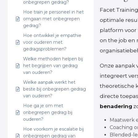
onbegrepen gedrag?
Facet Trainin
Hoe train je personeel in het
omgaan met onbegrepen
optimale resul
gedrag?
platform voor
Hoe ontwikkel je empathie
on the job en 
voor ouderen met
gedragsproblemen?
organisatiebe
Welke methoden helpen bij
Onze aanpak 
het begrijpen van gedrag
van ouderen?
integreert ve
Welke aanpak werkt het
theoretische k
beste bij onbegrepen gedrag
van ouderen?
directe toepa
Hoe ga je om met
benadering
z
onbegrepen gedrag bij
ouderen?
Maatwerk e
Coaching on
Hoe voorkom je escalatie bij
Blended-lea
onbegrepen gedrag van