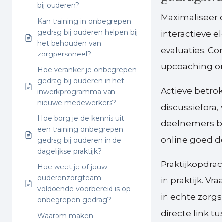
bij ouderen?
Maximaliseer d
Kan training in onbegrepen
gedrag bij ouderen helpen bij
interactieve 
het behouden van
evaluaties. C
zorgpersoneel?
upcoaching om
Hoe veranker je onbegrepen
gedrag bij ouderen in het
Actieve betrok
inwerkprogramma van
nieuwe medewerkers?
discussiefora
Hoe borg je de kennis uit
deelnemers b
een training onbegrepen
online goed d
gedrag bij ouderen in de
dagelijkse praktijk?
Praktijkopdra
Hoe weet je of jouw
ouderenzorgteam
in praktijk. 
voldoende voorbereid is op
in echte zorgs
onbegrepen gedrag?
directe link tu
Waarom maken