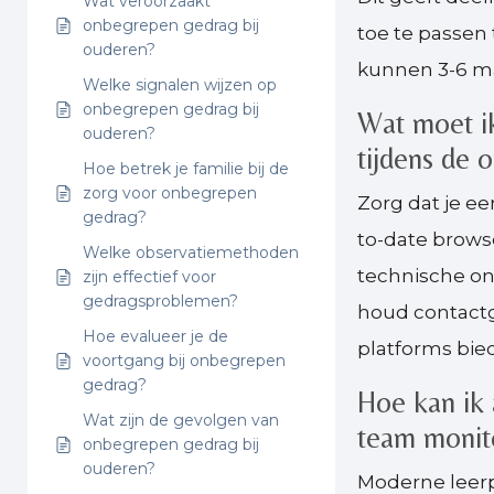
Wat veroorzaakt
onbegrepen gedrag bij
toe te passen
ouderen?
kunnen 3-6 ma
Welke signalen wijzen op
onbegrepen gedrag bij
Wat moet ik
ouderen?
tijdens de o
Hoe betrek je familie bij de
zorg voor onbegrepen
Zorg dat je ee
gedrag?
to-date brows
Welke observatiemethoden
technische on
zijn effectief voor
gedragsproblemen?
houd contactg
Hoe evalueer je de
platforms bie
voortgang bij onbegrepen
gedrag?
Hoe kan ik 
Wat zijn de gevolgen van
team monito
onbegrepen gedrag bij
ouderen?
Moderne leerp