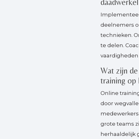
daadwerkeli
Implementeer
deelnemers om
technieken. O
te delen. Coa
vaardigheden t
Wat zijn de
training op 
Online trainin
door wegvalle
medewerkers n
grote teams z
herhaaldelijk