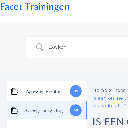
Facet Trainingen
Home
Docs
Agressiepreventie
89
Is een online 
als op locatie?
Onbegrepengedrag
69
IS EEN