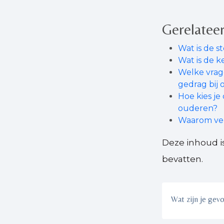
Gerelateer
Wat is de s
Wat is de k
Welke vrag
gedrag bij
Hoe kies je
ouderen?
Waarom ver
Deze inhoud i
bevatten.
Wat zijn je gev