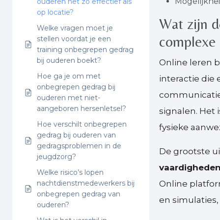
Mogelijkhe
ouderen net zo effectief als
op locatie?
Wat zijn d
Welke vragen moet je
complexe 
stellen voordat je een
training onbegrepen gedrag
bij ouderen boekt?
Online leren 
Hoe ga je om met
interactie die
onbegrepen gedrag bij
communicatie
ouderen met niet-
aangeboren hersenletsel?
signalen. Het 
Hoe verschilt onbegrepen
fysieke aanwe
gedrag bij ouderen van
gedragsproblemen in de
De grootste ui
jeugdzorg?
vaardighede
Welke risico’s lopen
nachtdienstmedewerkers bij
Online platfo
onbegrepen gedrag van
en simulaties,
ouderen?