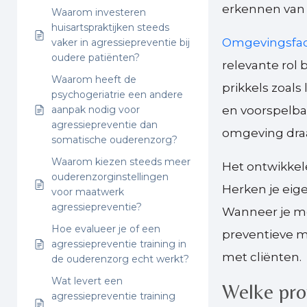
erkennen van 
Waarom investeren
huisartspraktijken steeds
Omgevingsfac
vaker in agressiepreventie bij
oudere patiënten?
relevante rol 
Waarom heeft de
prikkels zoals 
psychogeriatrie een andere
aanpak nodig voor
en voorspelba
agressiepreventie dan
omgeving draag
somatische ouderenzorg?
Waarom kiezen steeds meer
Het ontwikkele
ouderenzorginstellingen
Herken je eige
voor maatwerk
agressiepreventie?
Wanneer je me
Hoe evalueer je of een
preventieve ma
agressiepreventie training in
met cliënten.
de ouderenzorg echt werkt?
Wat levert een
Welke prof
agressiepreventie training