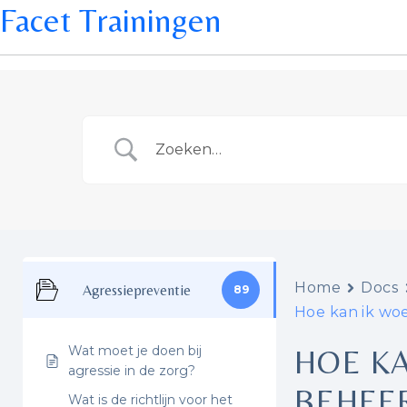
Facet Trainingen
Home
Docs
Agressiepreventie
89
Hoe kan ik wo
Wat moet je doen bij
HOE K
agressie in de zorg?
BEHEE
Wat is de richtlijn voor het