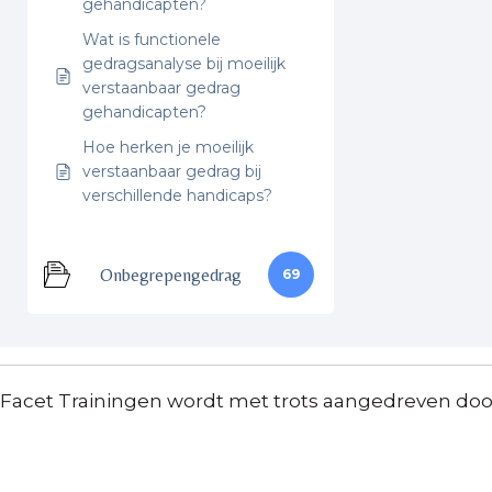
gehandicapten?
Wat is functionele
gedragsanalyse bij moeilijk
verstaanbaar gedrag
gehandicapten?
Hoe herken je moeilijk
verstaanbaar gedrag bij
verschillende handicaps?
Onbegrepengedrag
69
Facet Trainingen wordt met trots aangedreven do