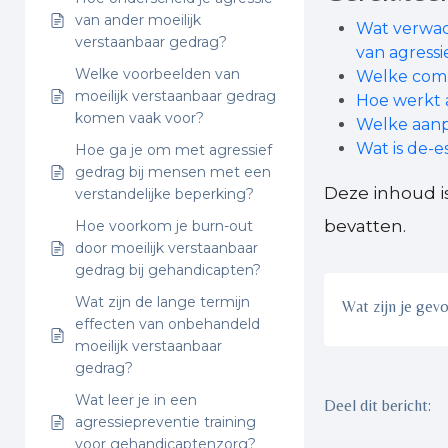
van ander moeilijk
Wat verwac
verstaanbaar gedrag?
van agressi
Welke voorbeelden van
Welke comm
moeilijk verstaanbaar gedrag
Hoe werkt a
komen vaak voor?
Welke aanp
Wat is de-
Hoe ga je om met agressief
gedrag bij mensen met een
Deze inhoud i
verstandelijke beperking?
bevatten.
Hoe voorkom je burn-out
door moeilijk verstaanbaar
gedrag bij gehandicapten?
Wat zijn de lange termijn
Wat zijn je gev
effecten van onbehandeld
moeilijk verstaanbaar
gedrag?
Wat leer je in een
Deel dit bericht:
agressiepreventie training
voor gehandicaptenzorg?