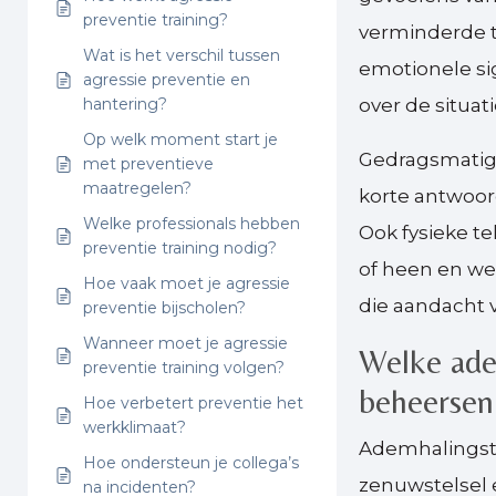
preventie training?
verminderde t
Wat is het verschil tussen
emotionele s
agressie preventie en
hantering?
over de situati
Op welk moment start je
Gedragsmatige
met preventieve
maatregelen?
korte antwoord
Welke professionals hebben
Ook fysieke te
preventie training nodig?
of heen en we
Hoe vaak moet je agressie
die aandacht 
preventie bijscholen?
Wanneer moet je agressie
Welke ade
preventie training volgen?
beheersen
Hoe verbetert preventie het
werkklimaat?
Ademhalingste
Hoe ondersteun je collega’s
zenuwstelsel 
na incidenten?