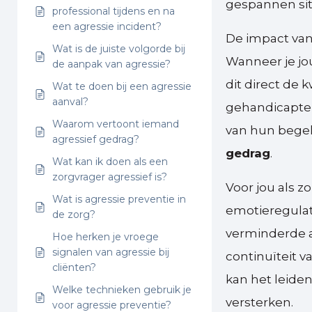
gespannen sit
professional tijdens en na
een agressie incident?
De impact van
Wat is de juiste volgorde bij
Wanneer je jo
de aanpak van agressie?
dit direct de k
Wat te doen bij een agressie
aanval?
gehandicapten
Waarom vertoont iemand
van hun bege
agressief gedrag?
gedrag
.
Wat kan ik doen als een
zorgvrager agressief is?
Voor jou als 
Wat is agressie preventie in
emotieregulat
de zorg?
verminderde ar
Hoe herken je vroege
signalen van agressie bij
continuïteit v
cliënten?
kan het leiden
Welke technieken gebruik je
versterken.
voor agressie preventie?