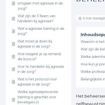
omgaan met agressie in de
zorg?
Wat zijn de 3 fasen van
4 min leestijd
handelen bij agressie?
Wat is agressie training in de
zorg?
Inhoudsop
Wat moet je doen bij
Waarom is het 
agressie in de zorg?
Wat zijn de be
Hoe reageer je op iemand
Welke ademhal
die boos is?
Hoe kun je pre
Hoe te handelen bij agressie
in de zorg?
Welke professi
Wat is het protocol voor
Belangrijkste 
agressie in de zorg?
Welke agressiepreventie
Het beheersen
training is geschikt voor
beveiligers in
zelfbewustzijn