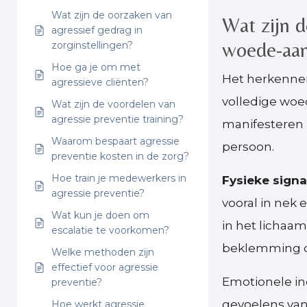
Wat zijn de oorzaken van
Wat zijn 
agressief gedrag in
woede-aan
zorginstellingen?
Hoe ga je om met
Het herkenne
agressieve cliënten?
volledige woe
Wat zijn de voordelen van
agressie preventie training?
manifesteren 
Waarom bespaart agressie
persoon.
preventie kosten in de zorg?
Hoe train je medewerkers in
Fysieke signa
agressie preventie?
vooral in nek
Wat kun je doen om
in het lichaam
escalatie te voorkomen?
beklemming op
Welke methoden zijn
effectief voor agressie
Emotionele in
preventie?
gevoelens van
Hoe werkt agressie