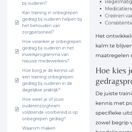
Regelmatig
bij ouderen?
Medicatiere
Kan training in onbegrepen
Creëren va
gedrag bij ouderen helpen bij
Consistent
het behouden van
zorgpersoneel?
Het ontwikkel
Hoe veranker je onbegrepen
kalm te blijve
gedrag bij ouderen in het
inwerkprogramma van
maatregelen n
nieuwe medewerkers?
Hoe kies j
Hoe borg je de kennis uit
een training onbegrepen
gedragspr
gedrag bij ouderen in de
dagelijkse praktijk?
De juiste tra
Hoe weet je of jouw
kennis met pr
ouderenzorgteam
voldoende voorbereid is op
specifieke uit
onbegrepen gedrag?
zowel begrip 
Waarom maken