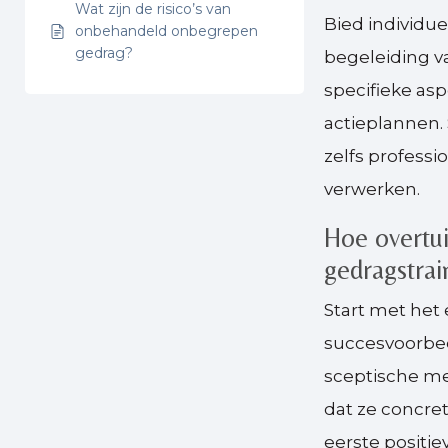
Wat zijn de risico’s van
Bied individue
onbehandeld onbegrepen
gedrag?
begeleiding v
specifieke as
actieplannen.
zelfs professi
verwerken.
Hoe overtui
gedragstrai
Start met het 
succesvoorbeel
sceptische me
dat ze concret
eerste positie