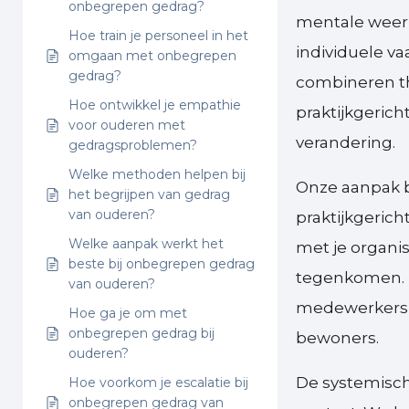
onbegrepen gedrag?
mentale weerb
Hoe train je personeel in het
individuele v
omgaan met onbegrepen
gedrag?
combineren t
Hoe ontwikkel je empathie
praktijkgeric
voor ouderen met
verandering.
gedragsproblemen?
Welke methoden helpen bij
Onze aanpak b
het begrijpen van gedrag
van ouderen?
praktijkgeric
Welke aanpak werkt het
met je organis
beste bij onbegrepen gedrag
tegenkomen. D
van ouderen?
medewerkers re
Hoe ga je om met
onbegrepen gedrag bij
bewoners.
ouderen?
De systemisch
Hoe voorkom je escalatie bij
onbegrepen gedrag van