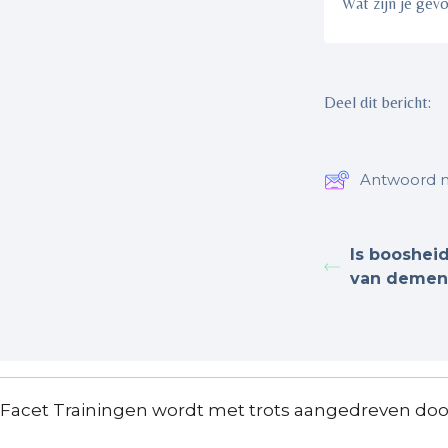
Wat zijn je gev
Deel dit bericht:
Antwoord n
Is booshe
van demen
Facet Trainingen wordt met trots aangedreven do