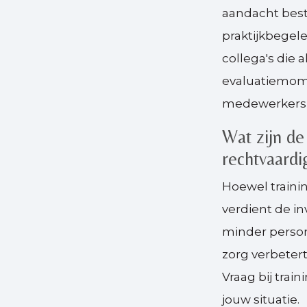
aandacht best
praktijkbegel
collega's die
evaluatiemom
medewerkers 
Wat zijn de
rechtvaardig
Hoewel traini
verdient de i
minder person
zorg verbetert
Vraag bij trai
jouw situatie.