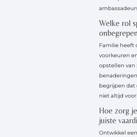
ambassadeurs
Welke rol s
onbegrepen
Familie heeft 
voorkeuren en 
opstellen van 
benaderingen. 
begrijpen dat
niet altijd v
Hoe zorg j
juiste vaar
Ontwikkel een