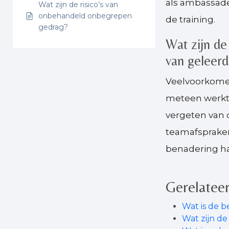
als ambassade
Wat zijn de risico’s van
onbehandeld onbegrepen
de training.
gedrag?
Wat zijn de
van geleerd
Veelvoorkomend
meteen werkt,
vergeten van 
teamafspraken
benadering han
Gerelateer
Wat is de 
Wat zijn d