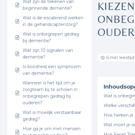
Wat zijn de tekenen van
KIEZEN
beginnende dementie?
ONBEG
Wat is de-escalerend werken
in de gehandicaptenzorg?
OUDER
Wat is onbegrepen gedrag
bij dementie?
Wat zijn 10 signalen van
dementie?
6 min leestijd
Is boosheid een symptoom
van dementie?
Wanneer is het tijd om je
Inhoudsop
zorgteam bij te scholen in
Wat is onbegre
onbegrepen gedrag bij
ouderen?
Welke verschil
Wat is moeilijk verstaanbaar
Hoe herken je 
gedrag?
Wat moet je we
Hoe ga je om met mensen
Hoe Facet Tra