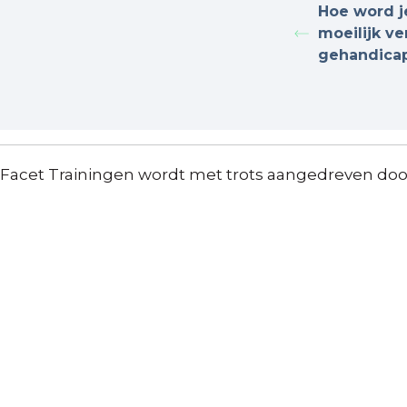
Hoe word je
moeilijk v
gehandica
Facet Trainingen wordt met trots aangedreven do