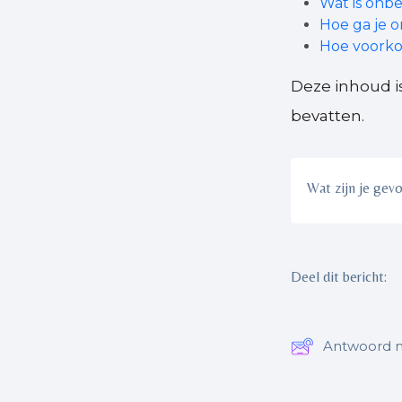
Wat is onb
Hoe ga je o
Hoe voorko
Deze inhoud i
bevatten.
Wat zijn je gev
Deel dit bericht:
Antwoord n