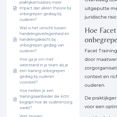
praktijksimulaties meer
impact dan alleen theorie bij
uitgeputte me
onbegrepen gedrag bij
juridische risi
ouderen?
Wat is het verschil tussen
Hoe Facet 
handelingsverlegenheid en
onbegrepe
handelingskracht bij
onbegrepen gedrag van
Facet Trainin
ouderen?
door maatwer
Hoe ga je om met
weerstand in je team als je
zorgorganisat
een training onbegrepen
context en ri
gedrag bij ouderen
voorstelt?
ouderen.
Hoe herken je een
trainingsaanbieder die écht
De praktijkge
begrijpt hoe de ouderenzorg
voor een optim
werkt?
Wat zeggen