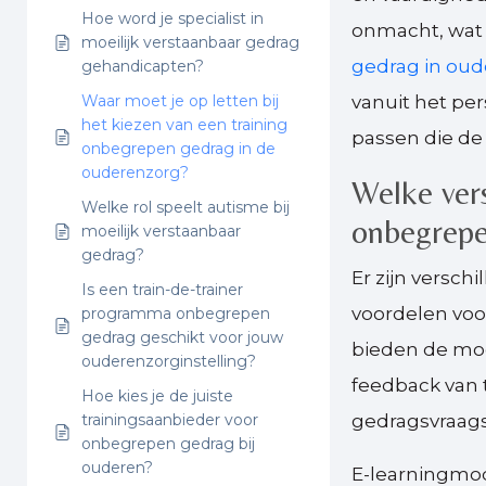
Hoe word je specialist in
onmacht, wat 
moeilijk verstaanbaar gedrag
gedrag in ou
gehandicapten?
Waar moet je op letten bij
vanuit het per
het kiezen van een training
passen die de 
onbegrepen gedrag in de
ouderenzorg?
Welke vers
Welke rol speelt autisme bij
onbegrepe
moeilijk verstaanbaar
gedrag?
Er zijn versch
Is een train-de-trainer
voordelen voor
programma onbegrepen
gedrag geschikt voor jouw
bieden de moge
ouderenzorginstelling?
feedback van t
Hoe kies je de juiste
trainingsaanbieder voor
gedragsvraag
onbegrepen gedrag bij
ouderen?
E-learningmo