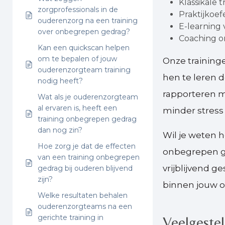
Klassikale 
zorgprofessionals in de
Praktijkoef
ouderenzorg na een training
E-learning 
over onbegrepen gedrag?
Coaching on
Kan een quickscan helpen
om te bepalen of jouw
Onze training
ouderenzorgteam training
hen te leren d
nodig heeft?
rapporteren m
Wat als je ouderenzorgteam
al ervaren is, heeft een
minder stress
training onbegrepen gedrag
dan nog zin?
Wil je weten 
Hoe zorg je dat de effecten
onbegrepen g
van een training onbegrepen
vrijblijvend 
gedrag bij ouderen blijvend
zijn?
binnen jouw o
Welke resultaten behalen
ouderenzorgteams na een
gerichte training in
Veelgeste