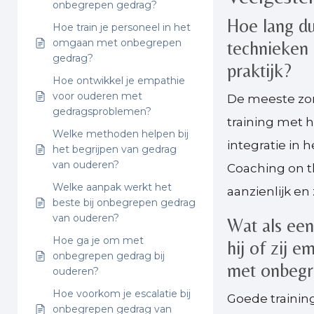
onbegrepen gedrag?
Hoe lang d
Hoe train je personeel in het
omgaan met onbegrepen
technieken 
gedrag?
praktijk?
Hoe ontwikkel je empathie
voor ouderen met
De meeste zor
gedragsproblemen?
training met 
Welke methoden helpen bij
integratie in 
het begrijpen van gedrag
van ouderen?
Coaching on th
Welke aanpak werkt het
aanzienlijk en
beste bij onbegrepen gedrag
van ouderen?
Wat als een
Hoe ga je om met
hij of zij 
onbegrepen gedrag bij
met onbegr
ouderen?
Hoe voorkom je escalatie bij
Goede trainin
onbegrepen gedrag van