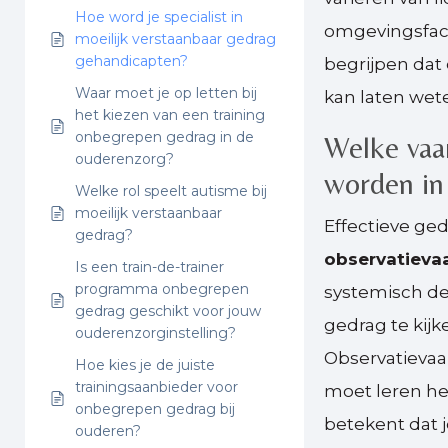
Hoe word je specialist in
omgevingsfacto
moeilijk verstaanbaar gedrag
gehandicapten?
begrijpen dat
Waar moet je op letten bij
kan laten weten
het kiezen van een training
onbegrepen gedrag in de
Welke vaar
ouderenzorg?
worden in
Welke rol speelt autisme bij
moeilijk verstaanbaar
Effectieve ge
gedrag?
observatieva
Is een train-de-trainer
programma onbegrepen
systemisch de
gedrag geschikt voor jouw
gedrag te kij
ouderenzorginstelling?
Observatievaar
Hoe kies je de juiste
trainingsaanbieder voor
moet leren he
onbegrepen gedrag bij
betekent dat j
ouderen?