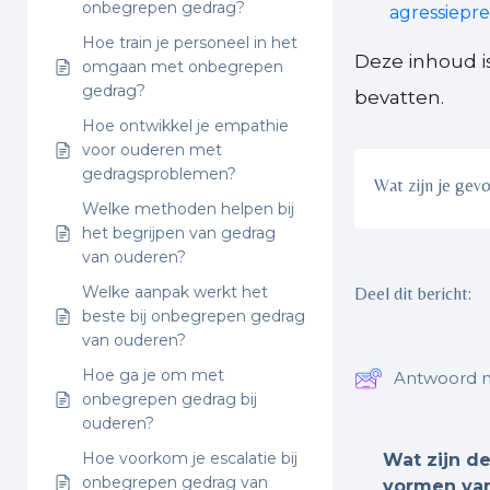
onbegrepen gedrag?
agressiepr
Hoe train je personeel in het
Deze inhoud i
omgaan met onbegrepen
gedrag?
bevatten.
Hoe ontwikkel je empathie
voor ouderen met
gedragsproblemen?
Wat zijn je gev
Welke methoden helpen bij
het begrijpen van gedrag
van ouderen?
Welke aanpak werkt het
Deel dit bericht:
beste bij onbegrepen gedrag
van ouderen?
Hoe ga je om met
Antwoord n
onbegrepen gedrag bij
ouderen?
Hoe voorkom je escalatie bij
Wat zijn de
onbegrepen gedrag van
vormen van