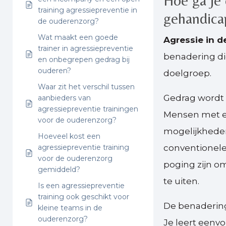
Hoe ga je
training agressiepreventie in
gehandica
de ouderenzorg?
Wat maakt een goede
Agressie in 
trainer in agressiepreventie
benadering d
en onbegrepen gedrag bij
ouderen?
doelgroep.
Waar zit het verschil tussen
Gedrag wordt 
aanbieders van
agressiepreventie trainingen
Mensen met e
voor de ouderenzorg?
mogelijkheden
Hoeveel kost een
agressiepreventie training
conventionele
voor de ouderenzorg
poging zijn o
gemiddeld?
te uiten.
Is een agressiepreventie
training ook geschikt voor
De benadering
kleine teams in de
ouderenzorg?
Je leert eenvo