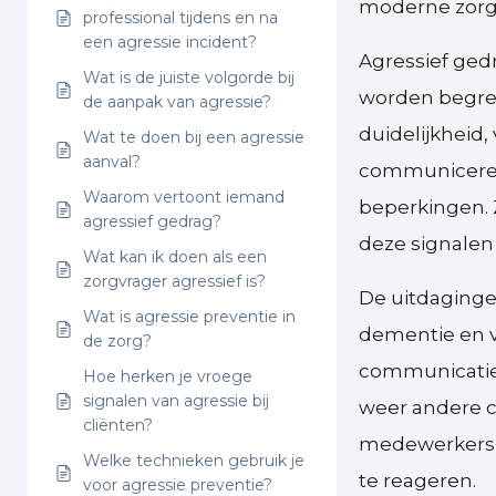
moderne zorg
professional tijdens en na
een agressie incident?
Agressief ged
Wat is de juiste volgorde bij
worden begrep
de aanpak van agressie?
duidelijkheid,
Wat te doen bij een agressie
aanval?
communiceren 
Waarom vertoont iemand
beperkingen.
agressief gedrag?
deze signalen
Wat kan ik doen als een
zorgvrager agressief is?
De uitdagingen
Wat is agressie preventie in
dementie en v
de zorg?
communicatiep
Hoe herken je vroege
signalen van agressie bij
weer andere c
cliënten?
medewerkers d
Welke technieken gebruik je
te reageren.
voor agressie preventie?