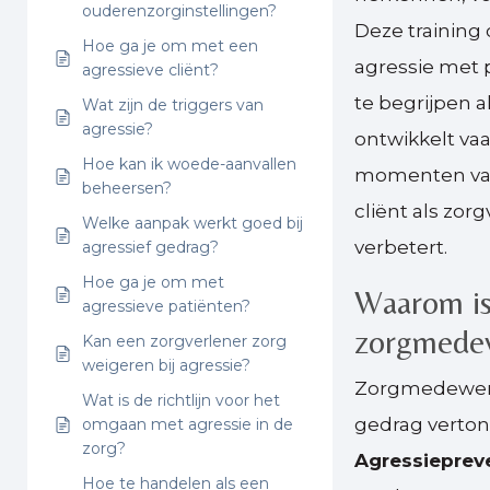
ouderenzorginstellingen?
Deze training
Hoe ga je om met een
agressie met p
agressieve cliënt?
te begrijpen 
Wat zijn de triggers van
agressie?
ontwikkelt va
Hoe kan ik woede-aanvallen
momenten van 
beheersen?
cliënt als zor
Welke aanpak werkt goed bij
verbetert.
agressief gedrag?
Hoe ga je om met
Waarom is 
agressieve patiënten?
zorgmede
Kan een zorgverlener zorg
weigeren bij agressie?
Zorgmedewerke
Wat is de richtlijn voor het
gedrag vertone
omgaan met agressie in de
zorg?
Agressieprev
Hoe te handelen als een