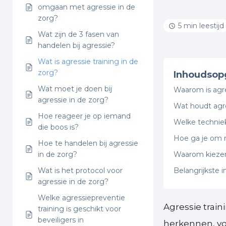
omgaan met agressie in de
zorg?
5 min leestijd
Wat zijn de 3 fasen van
handelen bij agressie?
Wat is agressie training in de
zorg?
Inhoudsop
Wat moet je doen bij
Waarom is agre
agressie in de zorg?
Wat houdt agres
Hoe reageer je op iemand
Welke techniek
die boos is?
Hoe ga je om 
Hoe te handelen bij agressie
in de zorg?
Waarom kiezen 
Wat is het protocol voor
Belangrijkste i
agressie in de zorg?
Welke agressiepreventie
Agressie trai
training is geschikt voor
beveiligers in
herkennen, vo