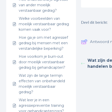
van ander moeilijk
verstaanbaar gedrag?
Welke voorbeelden van
Deel dit bericht:
moeilijk verstaanbaar gedrag
komen vaak voor?
Hoe ga je om met agressief
Antwoord n
gedrag bij mensen met een
verstandelijke beperking?
Hoe voorkom je burn-out
Wat zijn de
door moeilijk verstaanbaar
handelen bi
gedrag bij gehandicapten?
Wat zijn de lange termijn
effecten van onbehandeld
moeilijk verstaanbaar
gedrag?
Wat leer je in een
agressiepreventie training
voor gehandicaptenzorg?