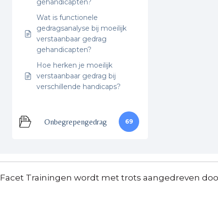
gehandicapten?
Wat is functionele
gedragsanalyse bij moeilijk
verstaanbaar gedrag
gehandicapten?
Hoe herken je moeilijk
verstaanbaar gedrag bij
verschillende handicaps?
Onbegrepengedrag
69
Facet Trainingen wordt met trots aangedreven do