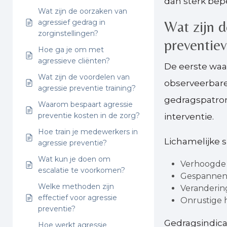
dan sterk bepe
Wat zijn de oorzaken van
agressief gedrag in
Wat zijn d
zorginstellingen?
preventiev
Hoe ga je om met
agressieve cliënten?
De eerste waa
Wat zijn de voordelen van
observeerbare
agressie preventie training?
gedragspatron
Waarom bespaart agressie
preventie kosten in de zorg?
interventie.
Hoe train je medewerkers in
Lichamelijke 
agressie preventie?
Wat kun je doen om
Verhoogde 
escalatie te voorkomen?
Gespannen 
Welke methoden zijn
Veranderin
effectief voor agressie
Onrustige 
preventie?
Gedragsindica
Hoe werkt agressie