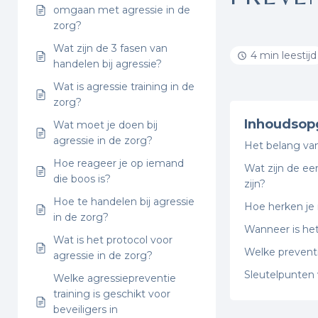
omgaan met agressie in de
zorg?
Wat zijn de 3 fasen van
4 min leestijd
handelen bij agressie?
Wat is agressie training in de
zorg?
Inhoudsop
Wat moet je doen bij
agressie in de zorg?
Het belang van
Hoe reageer je op iemand
Wat zijn de ee
die boos is?
zijn?
Hoe te handelen bij agressie
Hoe herken je 
in de zorg?
Wanneer is het
Wat is het protocol voor
Welke prevent
agressie in de zorg?
Sleutelpunten 
Welke agressiepreventie
training is geschikt voor
beveiligers in