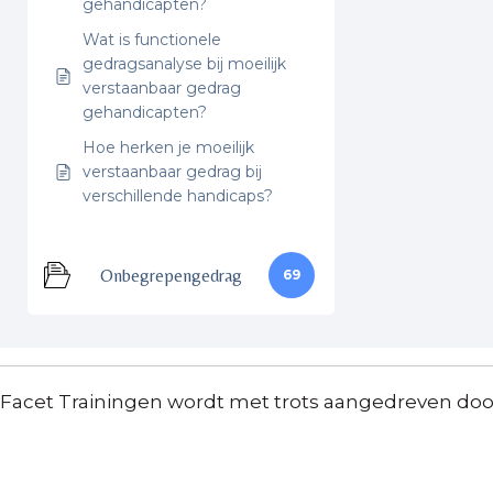
gehandicapten?
Wat is functionele
gedragsanalyse bij moeilijk
verstaanbaar gedrag
gehandicapten?
Hoe herken je moeilijk
verstaanbaar gedrag bij
verschillende handicaps?
Onbegrepengedrag
69
Facet Trainingen wordt met trots aangedreven do