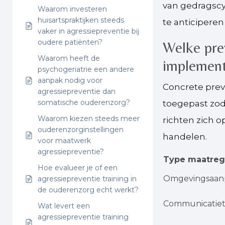
van gedragscy
Waarom investeren
huisartspraktijken steeds
te anticiperen
vaker in agressiepreventie bij
oudere patiënten?
Welke pre
Waarom heeft de
implemen
psychogeriatrie een andere
aanpak nodig voor
Concrete prev
agressiepreventie dan
somatische ouderenzorg?
toegepast zod
Waarom kiezen steeds meer
richten zich 
ouderenzorginstellingen
handelen.
voor maatwerk
agressiepreventie?
Type maatreg
Hoe evalueer je of een
Omgevingsaan
agressiepreventie training in
de ouderenzorg echt werkt?
Communicatiet
Wat levert een
agressiepreventie training