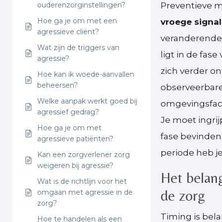
ouderenzorginstellingen?
Preventieve ma
Hoe ga je om met een
vroege signa
agressieve cliënt?
veranderende 
Wat zijn de triggers van
ligt in de fas
agressie?
zich verder on
Hoe kan ik woede-aanvallen
beheersen?
observeerbar
Welke aanpak werkt goed bij
omgevingsfact
agressief gedrag?
Je moet ingri
Hoe ga je om met
fase bevinden
agressieve patiënten?
periode heb je
Kan een zorgverlener zorg
weigeren bij agressie?
Het belang
Wat is de richtlijn voor het
de zorg
omgaan met agressie in de
zorg?
Timing is bela
Hoe te handelen als een