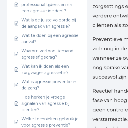
professional tijdens en na
zorgsettings 
een agressie incident?
verdere ontwi
Wat is de juiste volgorde bij
cliënten als z
de aanpak van agressie?
Wat te doen bij een agressie
Preventieve m
aanval?
zich nog in de
Waarom vertoont iemand
agressief gedrag?
wanneer ze ov
Wat kan ik doen als een
nog sprake va
zorgvrager agressief is?
succesvol zijn.
Wat is agressie preventie in
de zorg?
Reactief hand
Hoe herken je vroege
fase van hoog
signalen van agressie bij
geen controle 
cliënten?
Welke technieken gebruik je
verstarreactie
voor agressie preventie?