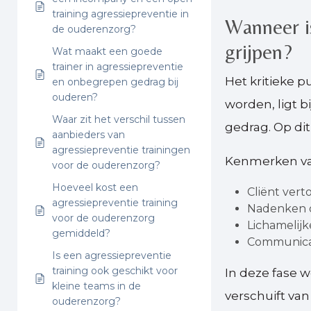
training agressiepreventie in
Wanneer is
de ouderenzorg?
grijpen?
Wat maakt een goede
trainer in agressiepreventie
Het kritieke 
en onbegrepen gedrag bij
ouderen?
worden, ligt b
Waar zit het verschil tussen
gedrag. Op di
aanbieders van
agressiepreventie trainingen
Kenmerken van 
voor de ouderenzorg?
Hoeveel kost een
Cliënt vert
agressiepreventie training
Nadenken o
voor de ouderenzorg
Lichamelijk
gemiddeld?
Communicati
Is een agressiepreventie
training ook geschikt voor
In deze fase w
kleine teams in de
verschuift van
ouderenzorg?