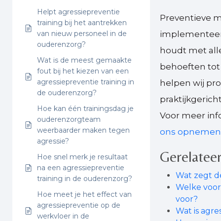
Helpt agressiepreventie
Preventieve m
training bij het aantrekken
van nieuw personeel in de
implementeer
ouderenzorg?
houdt met all
Wat is de meest gemaakte
behoeften tot
fout bij het kiezen van een
agressiepreventie training in
helpen wij pr
de ouderenzorg?
praktijkgerich
Hoe kan één trainingsdag je
Voor meer inf
ouderenzorgteam
weerbaarder maken tegen
ons opnemen
agressie?
Gerelateer
Hoe snel merk je resultaat
na een agressiepreventie
Wat zegt d
training in de ouderenzorg?
Welke voor
Hoe meet je het effect van
voor?
agressiepreventie op de
Wat is agre
werkvloer in de