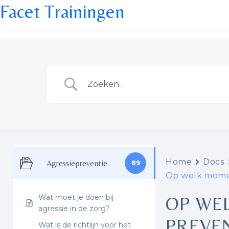
Facet Trainingen
Home
Docs
Agressiepreventie
89
Op welk momen
Wat moet je doen bij
OP WE
agressie in de zorg?
PREVE
Wat is de richtlijn voor het