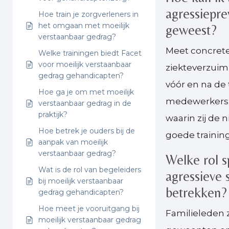
agressiepre
Hoe train je zorgverleners in
het omgaan met moeilijk
geweest?
verstaanbaar gedrag?
Meet concrete 
Welke trainingen biedt Facet
voor moeilijk verstaanbaar
ziekteverzuim
gedrag gehandicapten?
vóór en na de
Hoe ga je om met moeilijk
medewerkers s
verstaanbaar gedrag in de
praktijk?
waarin zij de
Hoe betrek je ouders bij de
goede trainin
aanpak van moeilijk
verstaanbaar gedrag?
Welke rol s
Wat is de rol van begeleiders
agressieve 
bij moeilijk verstaanbaar
betrekken?
gedrag gehandicapten?
Hoe meet je vooruitgang bij
Familieleden z
moeilijk verstaanbaar gedrag