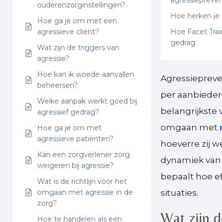
agressiepreven
ouderenzorginstellingen?
Hoe herken je 
Hoe ga je om met een
agressieve cliënt?
Hoe Facet Tra
gedrag
Wat zijn de triggers van
agressie?
Hoe kan ik woede-aanvallen
Agressiepreve
beheersen?
per aanbieder 
Welke aanpak werkt goed bij
belangrijkste 
agressief gedrag?
omgaan met
Hoe ga je om met
agressieve patiënten?
hoeverre zij w
Kan een zorgverlener zorg
dynamiek van 
weigeren bij agressie?
bepaalt hoe 
Wat is de richtlijn voor het
omgaan met agressie in de
situaties.
zorg?
Wat zijn d
Hoe te handelen als een