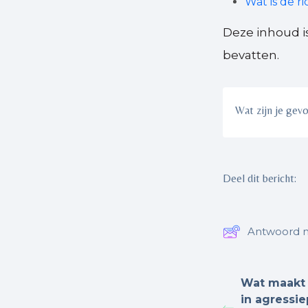
Wat is de r
Deze inhoud i
bevatten.
Wat zijn je gev
Deel dit bericht:
Antwoord n
Wat maakt 
in agressi