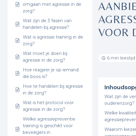
AANBI
omgaan met agressie in de
zorg?
AGRES
Wat zijn de 3 fasen van
handelen bij agressie?
VOOR 
Wat is agressie training in de
zorg?
Wat moet je doen bij
6 min leestijd
agressie in de zorg?
Hoe reageer je op iemand
die boos is?
Hoe te handelen bij agressie
Inhoudsop
in de zorg?
Wat zijn de ve
Wat is het protocol voor
ouderenzorg?
agressie in de zorg?
Welke kwalitei
Welke agressiepreventie
agressiepreven
training is geschikt voor
Waarom kiezen 
beveiligers in