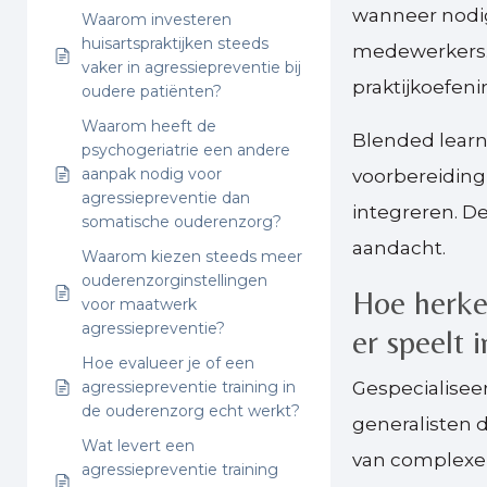
wanneer nodig
Waarom investeren
huisartspraktijken steeds
medewerkers. 
vaker in agressiepreventie bij
praktijkoefeni
oudere patiënten?
Waarom heeft de
Blended learn
psychogeriatrie een andere
aanpak nodig voor
voorbereiding
agressiepreventie dan
integreren. De
somatische ouderenzorg?
aandacht.
Waarom kiezen steeds meer
ouderenzorginstellingen
Hoe herken
voor maatwerk
agressiepreventie?
er speelt 
Hoe evalueer je of een
agressiepreventie training in
Gespecialisee
de ouderenzorg echt werkt?
generalisten 
Wat levert een
van complexe 
agressiepreventie training