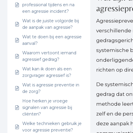
professional tijdens en na
agressiep
een agressie incident?
Agressiepreve
Wat is de juiste volgorde bij
de aanpak van agressie?
verschillende
Wat te doen bij een agressie
gedragsgerich
aanval?
systemische b
Waarom vertoont iemand
agressief gedrag?
onderliggende 
Wat kan ik doen als een
richten op dir
zorgvrager agressief is?
De systemisch
Wat is agressie preventie in
de zorg?
gedrag dat on
Hoe herken je vroege
methode leert
signalen van agressie bij
zelf en de per
cliënten?
deze aanpak h
Welke technieken gebruik je
voor agressie preventie?