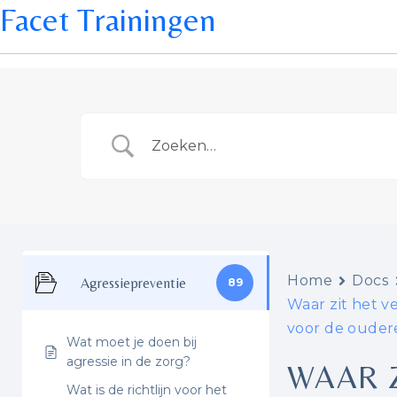
Facet Trainingen
Home
Docs
Agressiepreventie
89
Waar zit het v
voor de ouder
Wat moet je doen bij
agressie in de zorg?
WAAR Z
Wat is de richtlijn voor het