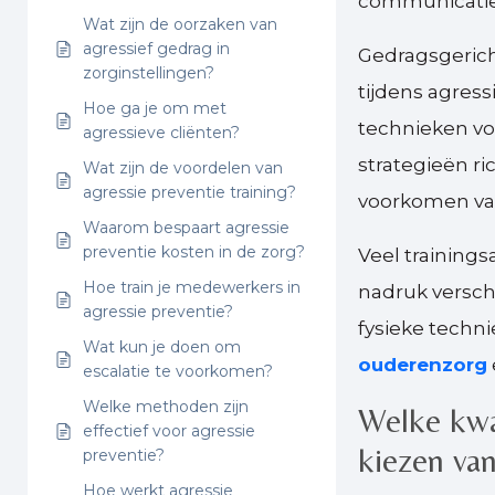
communicatie
Wat zijn de oorzaken van
agressief gedrag in
Gedragsgerich
zorginstellingen?
tijdens agress
Hoe ga je om met
technieken voo
agressieve cliënten?
strategieën r
Wat zijn de voordelen van
agressie preventie training?
voorkomen van
Waarom bespaart agressie
preventie kosten in de zorg?
Veel training
Hoe train je medewerkers in
nadruk versch
agressie preventie?
fysieke techn
Wat kun je doen om
ouderenzorg
escalatie te voorkomen?
Welke methoden zijn
Welke kwal
effectief voor agressie
kiezen van
preventie?
Hoe werkt agressie