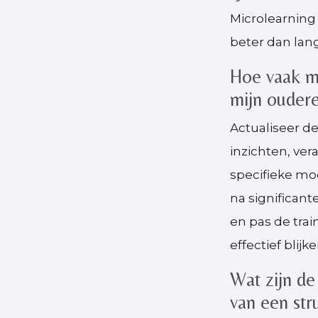
Microlearning
beter dan lang
Hoe vaak mo
mijn ouder
Actualiseer de
inzichten, ve
specifieke mod
na significant
en pas de tr
effectief blijke
Wat zijn de
van een str