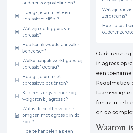
agressiepreven
ouderenzorginstellingen?
Wat zijn de ve
Hoe ga je om met een
zorgteams?
agressieve cliënt?
Hoe Facet Trai
Wat zijn de triggers van
ouderenzorgt
agressie?
Hoe kan ik woede-aanvallen
beheersen?
Ouderenzorg
Welke aanpak werkt goed bij
in agressiepr
agressief gedrag?
een toename v
Hoe ga je om met
Regelmatige b
agressieve patiënten?
teamveiligheid
Kan een zorgverlener zorg
weigeren bij agressie?
frequentie ha
Wat is de richtlijn voor het
en de complex
omgaan met agressie in de
zorg?
Waarom is 
Hoe te handelen als een