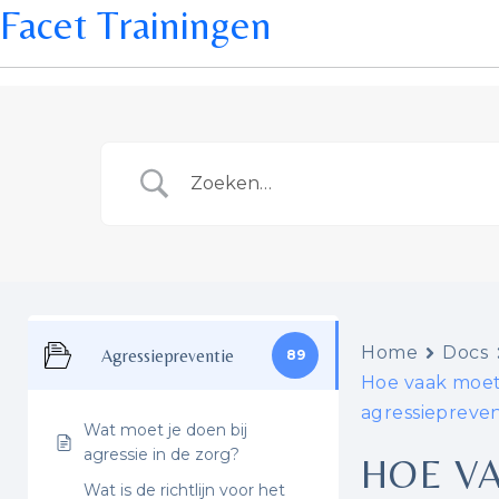
Facet Trainingen
Home
Docs
Agressiepreventie
89
Hoe vaak moet 
agressiepreven
Wat moet je doen bij
agressie in de zorg?
HOE VA
Wat is de richtlijn voor het