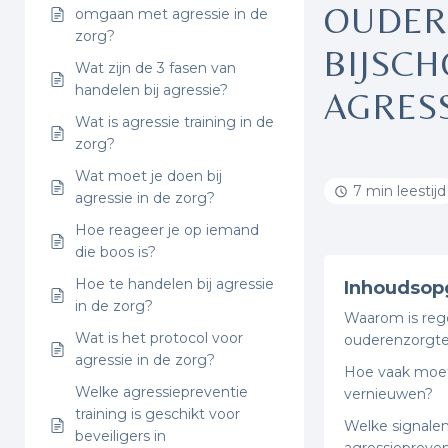
OUDER
omgaan met agressie in de
zorg?
BIJSCH
Wat zijn de 3 fasen van
handelen bij agressie?
AGRES
Wat is agressie training in de
zorg?
Wat moet je doen bij
7 min leestijd
agressie in de zorg?
Hoe reageer je op iemand
die boos is?
Hoe te handelen bij agressie
Inhoudsop
in de zorg?
Waarom is rege
Wat is het protocol voor
ouderenzorgt
agressie in de zorg?
Hoe vaak moet
Welke agressiepreventie
vernieuwen?
training is geschikt voor
Welke signalen
beveiligers in