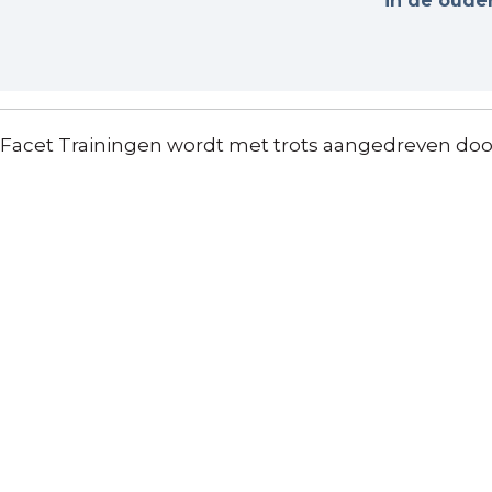
in de oude
Facet Trainingen wordt met trots aangedreven do