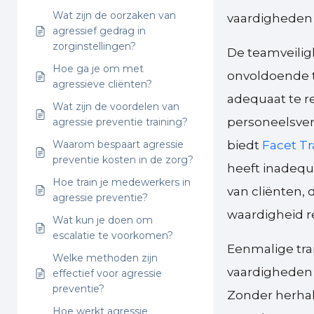
Wat zijn de oorzaken van
vaardigheden 
agressief gedrag in
zorginstellingen?
De teamveili
Hoe ga je om met
onvoldoende t
agressieve cliënten?
adequaat te re
Wat zijn de voordelen van
personeelsver
agressie preventie training?
Waarom bespaart agressie
biedt
Facet Tr
preventie kosten in de zorg?
heeft inadequ
Hoe train je medewerkers in
van cliënten,
agressie preventie?
waardigheid r
Wat kun je doen om
escalatie te voorkomen?
Eenmalige tra
Welke methoden zijn
vaardigheden 
effectief voor agressie
preventie?
Zonder herhal
Hoe werkt agressie