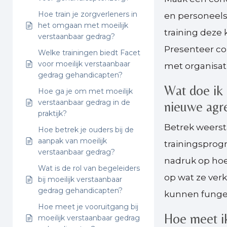
Hoe train je zorgverleners in
en personeelsv
het omgaan met moeilijk
training deze 
verstaanbaar gedrag?
Presenteer con
Welke trainingen biedt Facet
voor moeilijk verstaanbaar
met organisati
gedrag gehandicapten?
Wat doe ik
Hoe ga je om met moeilijk
verstaanbaar gedrag in de
nieuwe agre
praktijk?
Betrek weerst
Hoe betrek je ouders bij de
aanpak van moeilijk
trainingsprog
verstaanbaar gedrag?
nadruk op hoe 
Wat is de rol van begeleiders
op wat ze verk
bij moeilijk verstaanbaar
gedrag gehandicapten?
kunnen funger
Hoe meet je vooruitgang bij
Hoe meet ik
moeilijk verstaanbaar gedrag