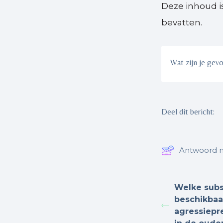
Deze inhoud i
bevatten.
Wat zijn je gev
Deel dit bericht:
Antwoord n
Welke subsi
beschikbaa
agressiepr