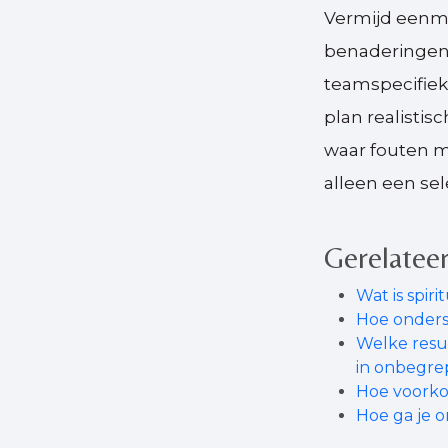
Vermijd eenma
benaderingen 
teamspecifie
plan realistis
waar fouten m
alleen een sel
Gerelateer
Wat is spir
Hoe ondersc
Welke resu
in onbegre
Hoe voorko
Hoe ga je o