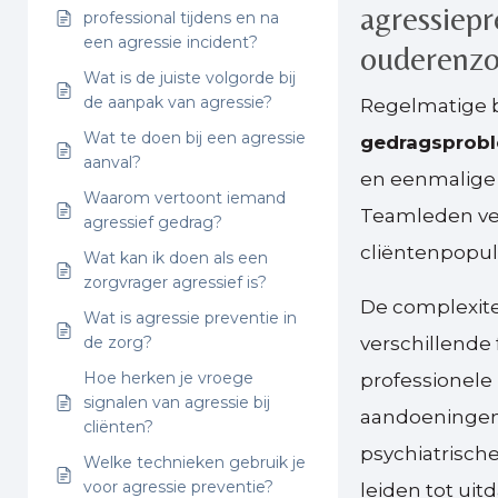
agressiepr
professional tijdens en na
een agressie incident?
ouderenz
Wat is de juiste volgorde bij
de aanpak van agressie?
Regelmatige b
Wat te doen bij een agressie
gedragsprobl
aanval?
en eenmalige 
Waarom vertoont iemand
Teamleden ver
agressief gedrag?
cliëntenpopul
Wat kan ik doen als een
zorgvrager agressief is?
De complexite
Wat is agressie preventie in
de zorg?
verschillende 
Hoe herken je vroege
professionele
signalen van agressie bij
aandoeningen 
cliënten?
psychiatrisch
Welke technieken gebruik je
voor agressie preventie?
leiden tot uit