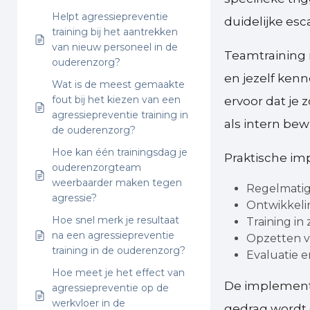
Helpt agressiepreventie
duidelijke es
training bij het aantrekken
van nieuw personeel in de
Teamtraining 
ouderenzorg?
en jezelf kenn
Wat is de meest gemaakte
fout bij het kiezen van een
ervoor dat je 
agressiepreventie training in
als intern bew
de ouderenzorg?
Hoe kan één trainingsdag je
Praktische im
ouderenzorgteam
weerbaarder maken tegen
Regelmatig
agressie?
Ontwikkelin
Hoe snel merk je resultaat
Training in
na een agressiepreventie
Opzetten v
training in de ouderenzorg?
Evaluatie e
Hoe meet je het effect van
De implementa
agressiepreventie op de
werkvloer in de
gedrag wordt 