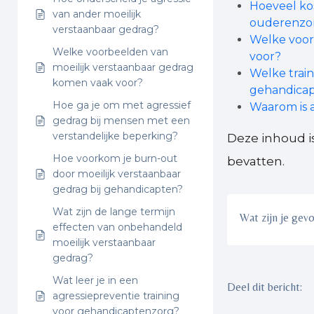
Hoeveel kos
van ander moeilijk
ouderenzo
verstaanbaar gedrag?
Welke voor
Welke voorbeelden van
voor?
moeilijk verstaanbaar gedrag
Welke train
komen vaak voor?
gehandica
Hoe ga je om met agressief
Waarom is a
gedrag bij mensen met een
verstandelijke beperking?
Deze inhoud i
Hoe voorkom je burn-out
bevatten.
door moeilijk verstaanbaar
gedrag bij gehandicapten?
Wat zijn de lange termijn
Wat zijn je gev
effecten van onbehandeld
moeilijk verstaanbaar
gedrag?
Wat leer je in een
Deel dit bericht:
agressiepreventie training
voor gehandicaptenzorg?