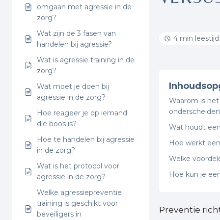
omgaan met agressie in de
zorg?
Wat zijn de 3 fasen van
4 min leestijd
handelen bij agressie?
Wat is agressie training in de
zorg?
Inhoudsop
Wat moet je doen bij
agressie in de zorg?
Waarom is het 
onderscheiden
Hoe reageer je op iemand
die boos is?
Wat houdt een 
Hoe te handelen bij agressie
Hoe werkt een 
in de zorg?
Welke voordele
Wat is het protocol voor
Hoe kun je een
agressie in de zorg?
Welke agressiepreventie
training is geschikt voor
Preventie ric
beveiligers in