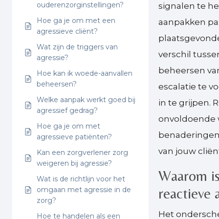
ouderenzorginstellingen?
signalen te he
Hoe ga je om met een
aanpakken pas
agressieve cliënt?
plaatsgevonden
Wat zijn de triggers van
verschil tuss
agressie?
beheersen van 
Hoe kan ik woede-aanvallen
beheersen?
escalatie te v
Welke aanpak werkt goed bij
in te grijpen.
agressief gedrag?
onvoldoende wa
Hoe ga je om met
benaderingen 
agressieve patiënten?
van jouw cliën
Kan een zorgverlener zorg
weigeren bij agressie?
Waarom is
Wat is de richtlijn voor het
reactieve
omgaan met agressie in de
zorg?
Het ondersche
Hoe te handelen als een