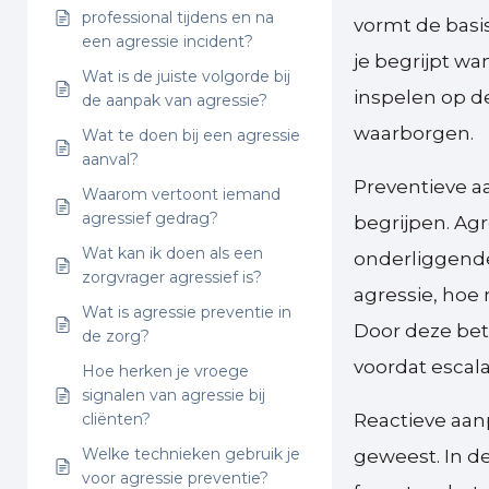
professional tijdens en na
vormt de basis
een agressie incident?
je begrijpt w
Wat is de juiste volgorde bij
inspelen op de
de aanpak van agressie?
waarborgen.
Wat te doen bij een agressie
aanval?
Preventieve a
Waarom vertoont iemand
agressief gedrag?
begrijpen. Agr
Wat kan ik doen als een
onderliggende
zorgvrager agressief is?
agressie, hoe
Wat is agressie preventie in
Door deze bet
de zorg?
voordat escala
Hoe herken je vroege
signalen van agressie bij
cliënten?
Reactieve aan
Welke technieken gebruik je
geweest. In de
voor agressie preventie?