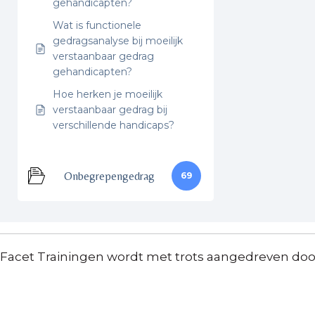
gehandicapten?
Wat is functionele
gedragsanalyse bij moeilijk
verstaanbaar gedrag
gehandicapten?
Hoe herken je moeilijk
verstaanbaar gedrag bij
verschillende handicaps?
Onbegrepengedrag
69
Facet Trainingen wordt met trots aangedreven do